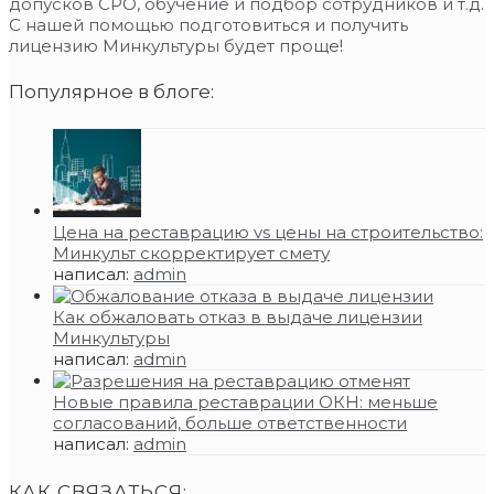
допусков СРО, обучение и подбор сотрудников и т.д.
С нашей помощью подготовиться и получить
лицензию Минкультуры будет проще!
Популярное в блоге:
Цена на реставрацию vs цены на строительство:
Минкульт скорректирует смету
написал:
admin
Как обжаловать отказ в выдаче лицензии
Минкультуры
написал:
admin
Новые правила реставрации ОКН: меньше
согласований, больше ответственности
написал:
admin
КАК СВЯЗАТЬСЯ: