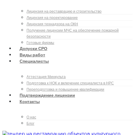
Лицензия на реставрацию и строительство
Лицензия на проектирование
Лицензия технадзора на ОКН
Получение лицензии МЧС на обеспечение пожарной
безопасности
Готовые фирмы
Допуски СРО
Виды работ
Специалисты
Аттестация Минкульта
Подготовка к НОК и включение специалиста в НРС
Переподготовка и повышение квалификации
Подтверждение лицензии
Контакты
О нас
Блог