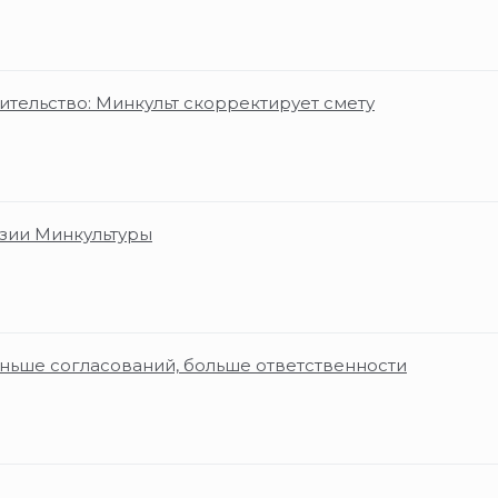
ительство: Минкульт скорректирует смету
нзии Минкультуры
ньше согласований, больше ответственности