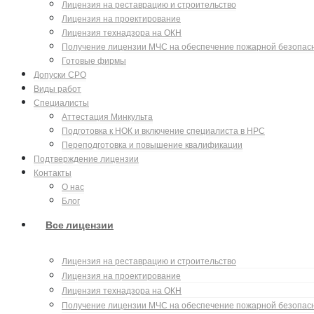
Лицензия на реставрацию и строительство
Лицензия на проектирование
Лицензия технадзора на ОКН
Получение лицензии МЧС на обеспечение пожарной безопас
Готовые фирмы
Допуски СРО
Виды работ
Специалисты
Аттестация Минкульта
Подготовка к НОК и включение специалиста в НРС
Переподготовка и повышение квалификации
Подтверждение лицензии
Контакты
О нас
Блог
Все лицензии
Лицензия на реставрацию и строительство
Лицензия на проектирование
Лицензия технадзора на ОКН
Получение лицензии МЧС на обеспечение пожарной безопас