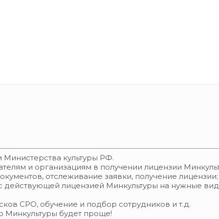
 Министерства культуры РФ.
телям и организациям в получении лицензии Минкуль
документов, отслеживание заявки, получение лицензии;
с действующей лицензией Минкультуры на нужные вид
ков СРО, обучение и подбор сотрудников и т.д.
ю Минкультуры будет проще!