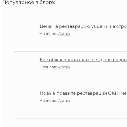
Популярное в блоге:
Цена на реставрацию vs цены на стро
Написал:
Admin
Как обжаловать отказ в выдаче лице
Написал:
Admin
Новые правила реставрации ОКН: ме
Написал:
Admin