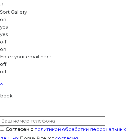
#
Sort Gallery
on
yes
yes
off
on
Enter your email here
off
off
book
Согласен с
политикой обработки персональных
данных
Полный текст
согласия
.