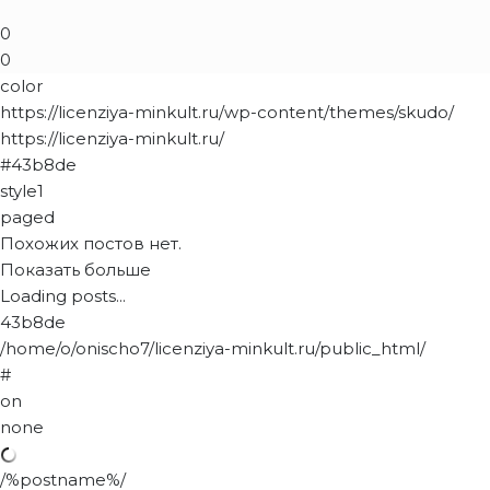
0
0
color
https://licenziya-minkult.ru/wp-content/themes/skudo/
https://licenziya-minkult.ru/
#43b8de
style1
paged
Похожих постов нет.
Показать больше
Loading posts...
43b8de
/home/o/onischo7/licenziya-minkult.ru/public_html/
#
on
none
/%postname%/