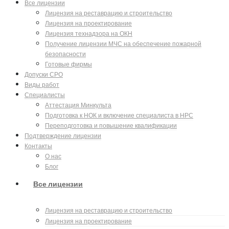
Все лицензии
Лицензия на реставрацию и строительство
Лицензия на проектирование
Лицензия технадзора на ОКН
Получение лицензии МЧС на обеспечение пожарной
безопасности
Готовые фирмы
Допуски СРО
Виды работ
Специалисты
Аттестация Минкульта
Подготовка к НОК и включение специалиста в НРС
Переподготовка и повышение квалификации
Подтверждение лицензии
Контакты
О нас
Блог
Все лицензии
Лицензия на реставрацию и строительство
Лицензия на проектирование