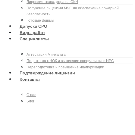
Лицензия технадзора на ОКН
Получение лицензии МЧС на обеспечение пожарной
безопасности
Готовые фирмы
Допуски СРО
Виды работ
Специалисты
Аттестация Минкульта
Подготовка к НОК и включение специалиста в НРС
Переподготовка и повышение квалификации
Подтверждение лицензии
Контакты
О нас
Блог