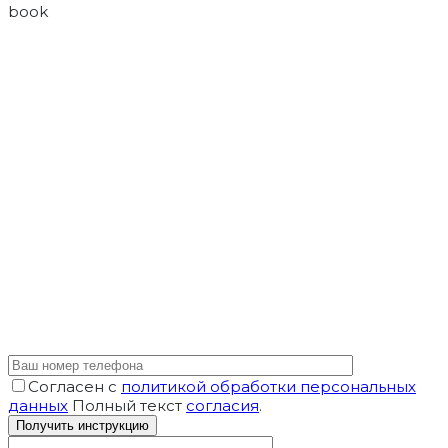
book
Согласен с
политикой обработки персональных
данных
Полный текст
согласия
.