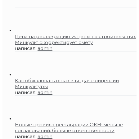
Цена на реставрацию vs цены на строительство:
Минкульт скорректирует смету
написал:
admin
Как обжаловать отказ в выдаче лицензии
Минкультуры
написал:
admin
Новые правила реставрации ОКН: меньше
согласований, больше ответственности
написал:
admin