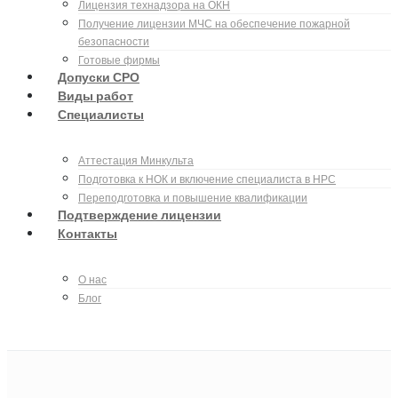
Лицензия технадзора на ОКН
Получение лицензии МЧС на обеспечение пожарной
безопасности
Готовые фирмы
Допуски СРО
Виды работ
Специалисты
Аттестация Минкульта
Подготовка к НОК и включение специалиста в НРС
Переподготовка и повышение квалификации
Подтверждение лицензии
Контакты
О нас
Блог