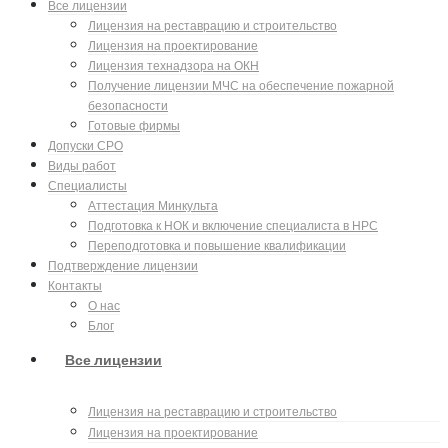
Все лицензии
Лицензия на реставрацию и строительство
Лицензия на проектирование
Лицензия технадзора на ОКН
Получение лицензии МЧС на обеспечение пожарной
безопасности
Готовые фирмы
Допуски СРО
Виды работ
Специалисты
Аттестация Минкульта
Подготовка к НОК и включение специалиста в НРС
Переподготовка и повышение квалификации
Подтверждение лицензии
Контакты
О нас
Блог
Все лицензии
Лицензия на реставрацию и строительство
Лицензия на проектирование