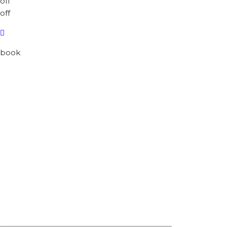
off
off
book