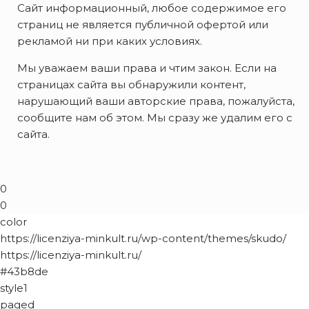
Сайт информационный, любое содержимое его
страниц не является публичной офертой или
рекламой ни при каких условиях.
Мы уважаем ваши права и чтим закон. Если на
страницах сайта вы обнаружили контент,
нарушающий ваши авторские права, пожалуйста,
сообщите нам об этом. Мы сразу же удалим его с
сайта.
0
0
color
https://licenziya-minkult.ru/wp-content/themes/skudo/
https://licenziya-minkult.ru/
#43b8de
style1
paged