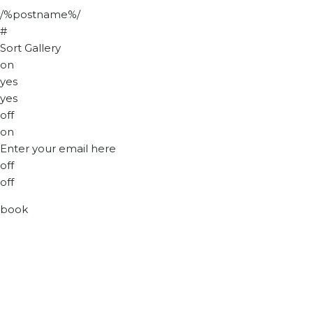
/%postname%/
#
Sort Gallery
on
yes
yes
off
on
Enter your email here
off
off
book