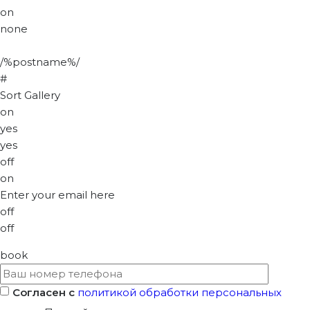
on
none
/%postname%/
#
Sort Gallery
on
yes
yes
off
on
Enter your email here
off
off
book
Согласен с
политикой обработки персональных