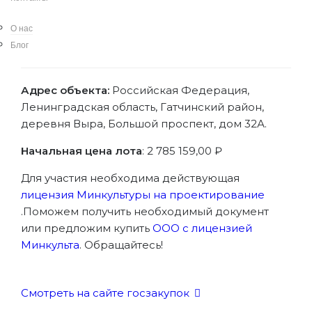
«Здание почтовой станции, где останавливался
Пушкин Александр Сергеевич», 1839-1841 гг.
О нас
(«Часовня», «Верстовой знак»)
Блог
Адрес объекта:
Российская Федерация,
Ленинградская область, Гатчинский район,
деревня Выра, Большой проспект, дом 32А.
Начальная цена лота
: 2 785 159,00 ₽
Для участия необходима действующая
лицензия Минкультуры на проектирование
.Поможем получить необходимый документ
или предложим купить
ООО с лицензией
Минкульта
. Обращайтесь!
Смотреть на сайте госзакупок