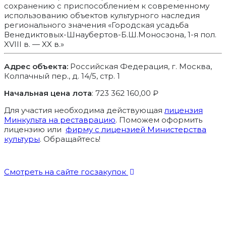
сохранению с приспособлением к современному
использованию объектов культурного наследия
регионального значения «Городская усадьба
Венедиктовых-Шнаубертов-Б.Ш.Моносзона, 1-я пол.
XVIII в. — XX в.»
Адрес объекта:
Российская Федерация, г. Москва,
Колпачный пер., д. 14/5, стр. 1
Начальная цена лота
: 723 362 160,00 ₽
Для участия необходима действующая
лицензия
Минкульта на реставрацию
. Поможем оформить
лицензию или
фирму с лицензией Министерства
культуры
. Обращайтесь!
Смотреть на сайте госзакупок