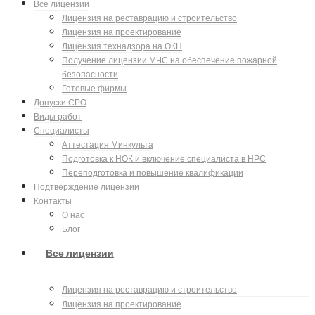
Все лицензии
Лицензия на реставрацию и строительство
Лицензия на проектирование
Лицензия технадзора на ОКН
Получение лицензии МЧС на обеспечение пожарной
безопасности
Готовые фирмы
Допуски СРО
Виды работ
Специалисты
Аттестация Минкульта
Подготовка к НОК и включение специалиста в НРС
Переподготовка и повышение квалификации
Подтверждение лицензии
Контакты
О нас
Блог
Все лицензии
Лицензия на реставрацию и строительство
Лицензия на проектирование