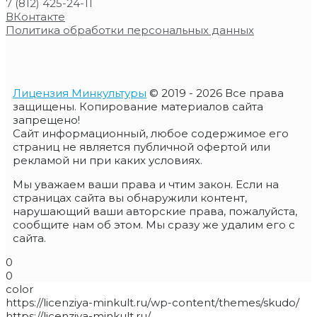
7 (812) 425-24-11
ВКонтакте
Политика обработки персональных данных
Лицензия Минкультуры
© 2019 - 2026 Все права
защищены. Копирование материалов сайта
запрещено!
Сайт информационный, любое содержимое его
страниц не является публичной офертой или
рекламой ни при каких условиях.
Мы уважаем ваши права и чтим закон. Если на
страницах сайта вы обнаружили контент,
нарушающий ваши авторские права, пожалуйста,
сообщите нам об этом. Мы сразу же удалим его с
сайта.
0
0
color
https://licenziya-minkult.ru/wp-content/themes/skudo/
https://licenziya-minkult.ru/