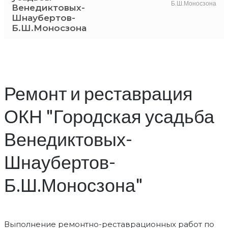
Б.Ш.Моносзона
Венедиктовых-
Шнаубертов-
Б.Ш.Моносзона
Ремонт и реставрация
ОКН "Городская усадьба
Венедиктовых-
Шнаубертов-
Б.Ш.Моносзона"
Выполнение ремонтно-реставрационных работ по