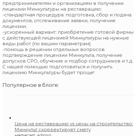
предпринимателям и организациям в получении
лицензии Минкультуры на реставрацию:
-стандартная процедура: подготовка, сбор и подача
документов, отслеживание заявки, получение
лицензии;
-ускоренный вариант: приобретение готовой фирмы
с действующей лицензией Минкультуры на нужные
виды работ (по вашим параметрам).
-помощь в решении отдельных вопросов:
подтверждение лицензии Минкульта, получение
допусков СРО, обучение и подбор сотрудников и т.д.
С нашей помощью подготовиться и получить
лицензию Минкультуры будет проще!
Популярное в блоге:
Цена на реставрацию vs цены на строительство:
Минкульт скорректирует смету
написал:
admin