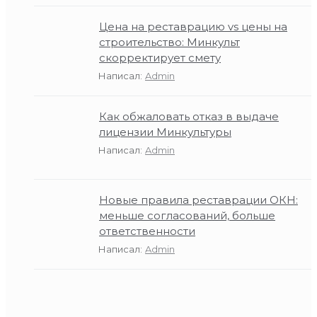
Цена на реставрацию vs цены на
строительство: Минкульт
скорректирует смету
Написал:
Admin
Как обжаловать отказ в выдаче
лицензии Минкультуры
Написал:
Admin
Новые правила реставрации ОКН:
меньше согласований, больше
ответственности
Написал:
Admin