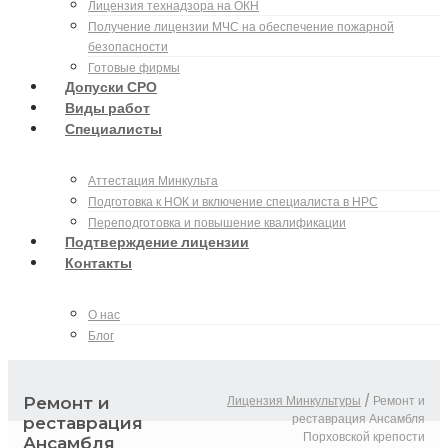
Лицензия технадзора на ОКН
Получение лицензии МЧС на обеспечение пожарной
безопасности
Готовые фирмы
Допуски СРО
Виды работ
Специалисты
Аттестация Минкульта
Подготовка к НОК и включение специалиста в НРС
Переподготовка и повышение квалификации
Подтверждение лицензии
Контакты
О нас
Блог
Лицензия Минкультуры
/
Ремонт и
Ремонт и
реставрация Ансамбля
реставрация
Порховской крепости
Ансамбля