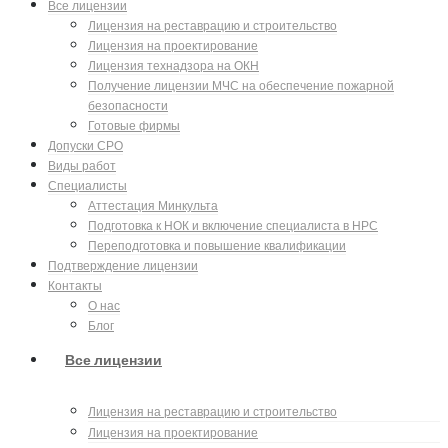
Все лицензии
Лицензия на реставрацию и строительство
Лицензия на проектирование
Лицензия технадзора на ОКН
Получение лицензии МЧС на обеспечение пожарной
безопасности
Готовые фирмы
Допуски СРО
Виды работ
Специалисты
Аттестация Минкульта
Подготовка к НОК и включение специалиста в НРС
Переподготовка и повышение квалификации
Подтверждение лицензии
Контакты
О нас
Блог
Все лицензии
Лицензия на реставрацию и строительство
Лицензия на проектирование