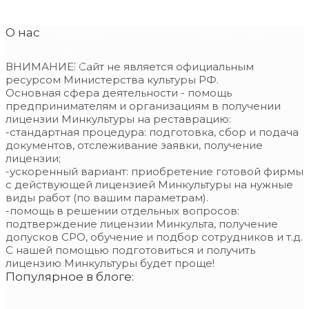
Пророка в
«Здание
Новгородском
банка
О нас
подворье,
(кирпичное)»
XVI-XVII
вв.»
ВНИМАНИЕ! Сайт не является официальным
ресурсом Министерства культуры РФ.
Основная сфера деятельности - помощь
предпринимателям и организациям в получении
лицензии Минкультуры на реставрацию:
-стандартная процедура: подготовка, сбор и подача
документов, отслеживание заявки, получение
лицензии;
-ускоренный вариант: приобретение готовой фирмы
с действующей лицензией Минкультуры на нужные
виды работ (по вашим параметрам).
-помощь в решении отдельных вопросов:
подтверждение лицензии Минкульта, получение
допусков СРО, обучение и подбор сотрудников и т.д.
С нашей помощью подготовиться и получить
лицензию Минкультуры будет проще!
Популярное в блоге: