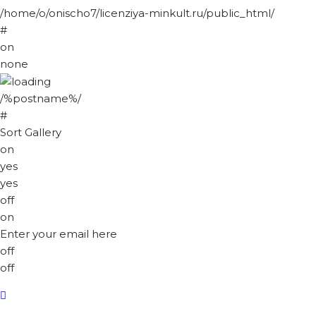
/home/o/onischo7/licenziya-minkult.ru/public_html/
#
on
none
/%postname%/
#
Sort Gallery
on
yes
yes
off
on
Enter your email here
off
off