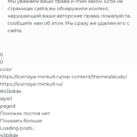
Мы уважаем ваши права и чтим закон. Если на
страницах сайта вы обнаружили контент,
нарушающий ваши авторские права, пожалуйста,
сообщите нам об этом. Мы сразу же удалим его с
сайта.
0
0
color
https://licenziya-minkult.ru/wp-content/themes/skudo/
https://licenziya-minkult.ru/
#43b8de
style1
paged
Похожих постов нет.
Показать больше
Loading posts...
43b8de