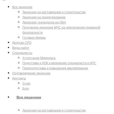
Все лицензии
Лицензия на реставрацию и строительство
Лицензия на проектирование
Лицензия технадзора на ОКН
Получение лицензии МЧС на обеспечение пожарной
безопасности
Готовые фирмы
Допуски СРО
Виды работ
Специалисты
Аттестация Минкульта
Подготовка к НОК и включение специалиста в НРС
Переподготовка и повышение квалификации
Подтверждение лицензии
Контакты
О нас
Блог
Все лицензии
Лицензия на реставрацию и строительство