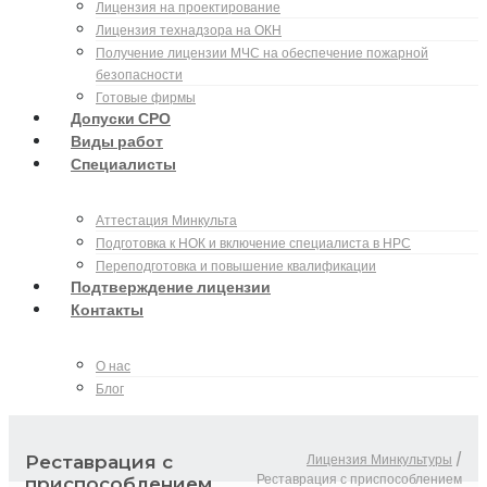
Лицензия на проектирование
Лицензия технадзора на ОКН
Получение лицензии МЧС на обеспечение пожарной
безопасности
Готовые фирмы
Допуски СРО
Виды работ
Специалисты
Аттестация Минкульта
Подготовка к НОК и включение специалиста в НРС
Переподготовка и повышение квалификации
Подтверждение лицензии
Контакты
О нас
Блог
Лицензия Минкультуры
/
Реставрация с
Реставрация с приспособлением
приспособлением