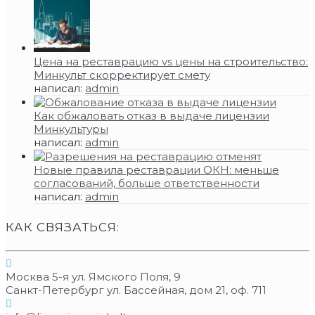
Цена на реставрацию vs цены на строительство:
Минкульт скорректирует смету
написал:
admin
Как обжаловать отказ в выдаче лицензии
Минкультуры
написал:
admin
Новые правила реставрации ОКН: меньше
согласований, больше ответственности
написал:
admin
КАК СВЯЗАТЬСЯ:
Москва 5-я ул. Ямского Поля, 9
Санкт-Петербург ул. Бассейная, дом 21, оф. 711