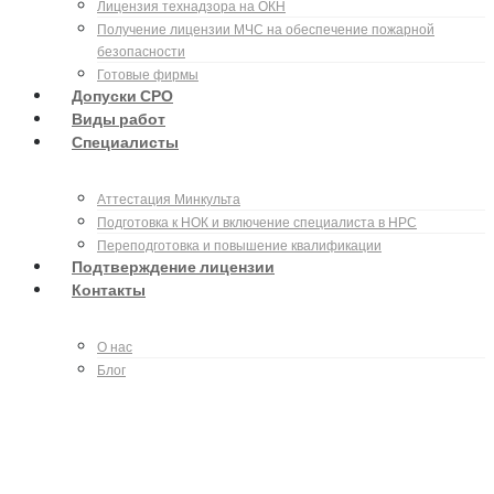
Лицензия технадзора на ОКН
Получение лицензии МЧС на обеспечение пожарной
безопасности
Готовые фирмы
Допуски СРО
Виды работ
Специалисты
Аттестация Минкульта
Подготовка к НОК и включение специалиста в НРС
Переподготовка и повышение квалификации
Подтверждение лицензии
Контакты
О нас
Блог