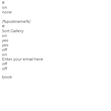
#
on
none
/%postname%/
#
Sort Gallery
on
yes
yes
off
on
Enter your email here
off
off
book