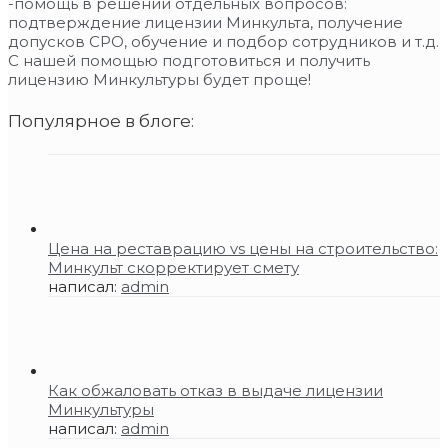
-помощь в решении отдельных вопросов:
подтверждение лицензии Минкульта, получение
допусков СРО, обучение и подбор сотрудников и т.д.
С нашей помощью подготовиться и получить
лицензию Минкультуры будет проще!
Популярное в блоге:
Цена на реставрацию vs цены на строительство:
Минкульт скорректирует смету
написал:
admin
Как обжаловать отказ в выдаче лицензии
Минкультуры
написал:
admin