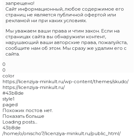
запрещено!
Сайт информационный, любое содержимое его
страниц не является публичной офертой или
рекламой ни при каких условиях.
Мы уважаем ваши права и чтим закон. Если на
страницах сайта вы обнаружили контент,
нарушающий ваши авторские права, пожалуйста,
сообщите нам об этом. Мы сразу же удалим его с
сайта.
0
0
color
https://licenziya-minkult.ru/wp-content/themes/skudo/
https://licenziya-minkult.ru/
#43b8de
style1
paged
Похожих постов нет.
Показать больше
Loading posts...
43b8de
/home/o/onischo7/licenziya-minkult.ru/public_html/