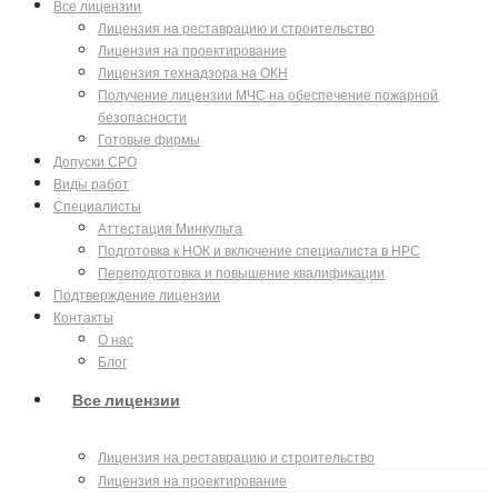
Все лицензии
Лицензия на реставрацию и строительство
Лицензия на проектирование
Лицензия технадзора на ОКН
Получение лицензии МЧС на обеспечение пожарной
безопасности
Готовые фирмы
Допуски СРО
Виды работ
Специалисты
Аттестация Минкульта
Подготовка к НОК и включение специалиста в НРС
Переподготовка и повышение квалификации
Подтверждение лицензии
Контакты
О нас
Блог
Все лицензии
Лицензия на реставрацию и строительство
Лицензия на проектирование