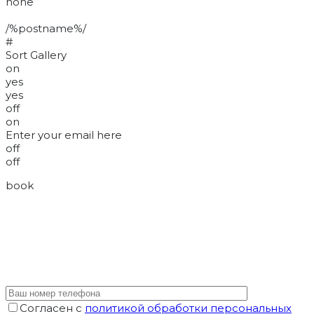
none
/%postname%/
#
Sort Gallery
on
yes
yes
off
on
Enter your email here
off
off
book
Согласен с
политикой обработки персональных