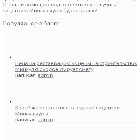
С нашей помощью подготовиться и получить
лицензию Минкультуры будет проще!
Популярное в блоге:
Цена на реставрацию vs цены на строительство:
Минкульт скорректирует смету
написал:
admin
Как обжаловать отказ в выдаче лицензии
Минкультуры
написал:
admin