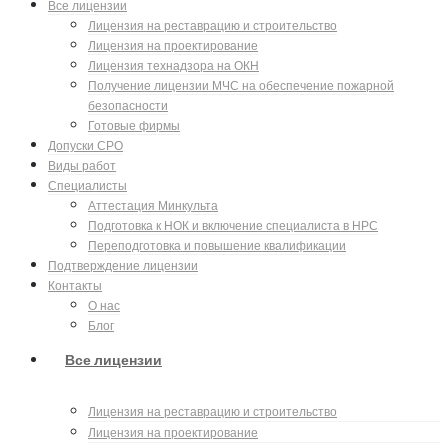
Все лицензии
Лицензия на реставрацию и строительство
Лицензия на проектирование
Лицензия технадзора на ОКН
Получение лицензии МЧС на обеспечение пожарной
безопасности
Готовые фирмы
Допуски СРО
Виды работ
Специалисты
Аттестация Минкульта
Подготовка к НОК и включение специалиста в НРС
Переподготовка и повышение квалификации
Подтверждение лицензии
Контакты
О нас
Блог
Все лицензии
Лицензия на реставрацию и строительство
Лицензия на проектирование