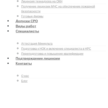
Лицензия технадзора на ОКН
Получение лицензии МЧС на обеспечение пожарной
безопасности
Готовые фирмы
Допуски СРО
Виды работ
Специалисты
Аттестация Минкульта
Подготовка к НОК и включение специалиста в НРС
Переподготовка и повышение квалификации
Подтверждение лицензии
Контакты
О нас
Блог