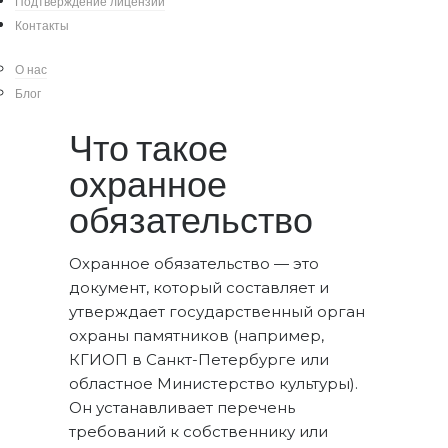
Подтверждение лицензии
как узнать, выдавалось ли оно на ваш
Контакты
объект, и где искать информацию по
объектам в любом регионе.
О нас
Блог
Что такое
охранное
обязательство
Охранное обязательство — это
документ, который составляет и
утверждает государственный орган
охраны памятников (например,
КГИОП в Санкт-Петербурге или
областное Министерство культуры).
Он устанавливает перечень
требований к собственнику или