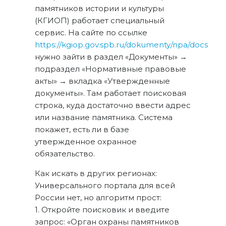
памятников истории и культуры
(КГИОП) работает специальный
сервис. На сайте по ссылке
https://kgiop.gov.spb.ru/dokumenty/npa/docs
нужно зайти в раздел «Документы» →
подраздел «Нормативные правовые
акты» → вкладка «Утвержденные
документы». Там работает поисковая
строка, куда достаточно ввести адрес
или название памятника. Система
покажет, есть ли в базе
утвержденное охранное
обязательство.
Как искать в других регионах:
Универсального портала для всей
России нет, но алгоритм прост:
1. Откройте поисковик и введите
запрос: «Орган охраны памятников