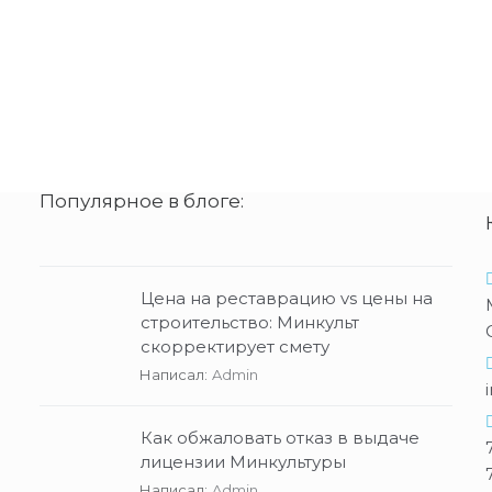
Популярное в блоге:
Цена на реставрацию vs цены на
строительство: Минкульт
скорректирует смету
Написал:
Admin
Как обжаловать отказ в выдаче
лицензии Минкультуры
Написал:
Admin