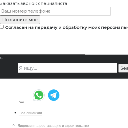
Заказать звонок
специалиста
Согласен на передачу и обработку моих персональ
banner remont
Все лицензии
Лицензия на реставрацию и строительство