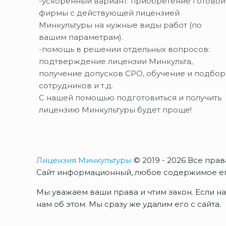
-ускоренный вариант: приобретение готовой
фирмы с действующей лицензией
Минкультуры на нужные виды работ (по
вашим параметрам).
-помощь в решении отдельных вопросов:
подтверждение лицензии Минкульта,
получение допусков СРО, обучение и подбор
сотрудников и т.д.
С нашей помощью подготовиться и получить
лицензию Минкультуры будет проще!
Лицензия Минкультуры
© 2019 - 2026 Все пр
Сайт информационный, любое содержимое его
Мы уважаем ваши права и чтим закон. Если н
нам об этом. Мы сразу же удалим его с сайта.