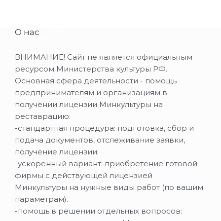
памятника
дворца в
"Особняк
СПб
С.В.
О нас
Петровой"
ВНИМАНИЕ! Сайт не является официальным
ресурсом Министерства культуры РФ.
Основная сфера деятельности - помощь
предпринимателям и организациям в
получении лицензии Минкультуры на
реставрацию:
-стандартная процедура: подготовка, сбор и
подача документов, отслеживание заявки,
получение лицензии;
-ускоренный вариант: приобретение готовой
фирмы с действующей лицензией
Минкультуры на нужные виды работ (по вашим
параметрам).
-помощь в решении отдельных вопросов: