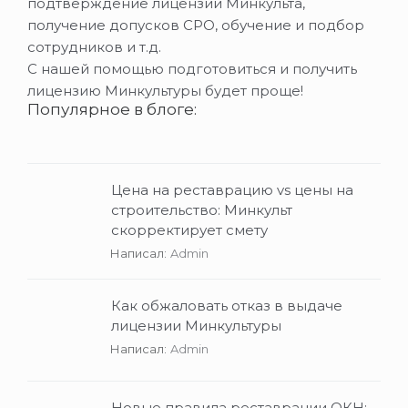
подтверждение лицензии Минкульта,
получение допусков СРО, обучение и подбор
сотрудников и т.д.
С нашей помощью подготовиться и получить
лицензию Минкультуры будет проще!
Популярное в блоге:
Цена на реставрацию vs цены на
строительство: Минкульт
скорректирует смету
Написал:
Admin
Как обжаловать отказ в выдаче
лицензии Минкультуры
Написал:
Admin
Новые правила реставрации ОКН: