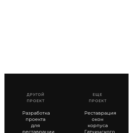
ДРУГОЙ
ЕЩЕ
ПРОЕКТ
ПРОЕКТ
Разработка
Реставрация
проекта
окон
для
корпуса
реставрации
Гатчинского