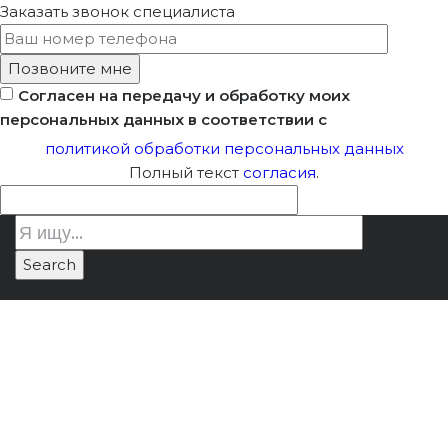
Заказать звонок
специалиста
Согласен на передачу и обработку моих
персональных данных в соответствии с
политикой обработки персональных данных
Полный текст
согласия
.
Разработка проекта
Лицензия Минкультуры
/
для реставрации
Разработка проекта для
усадьбы Болдино
реставрации усадьбы Болдино