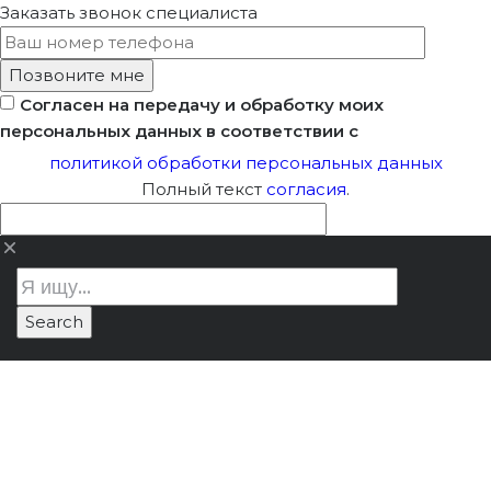
Заказать звонок
специалиста
Согласен на передачу и обработку моих
персональных данных в соответствии с
политикой обработки персональных данных
Полный текст
согласия
.
Реставрация окон
Лицензия Минкультуры
/
корпуса Гатчинского
Реставрация окон корпуса
дворца в СПб
Гатчинского дворца в СПб