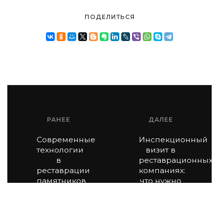
ПОДЕЛИТЬСЯ
РАНЕЕ
ДАЛЕЕ
Современные
Инспекционный
технологии
визит в
в
реставрационных
реставрации
компаниях:
памятников
что нужно
архитектуры
знать