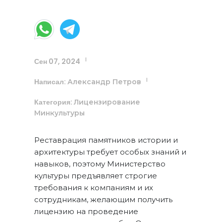
Сен 07, 2024
|
Написал:
|
Александр Петров
Категория:
Лицензирование
Минкультуры
Реставрация памятников истории и
архитектуры требует особых знаний и
навыков, поэтому Министерство
культуры предъявляет строгие
требования к компаниям и их
сотрудникам, желающим получить
лицензию на проведение