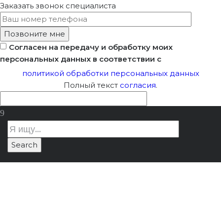
Заказать звонок
специалиста
Согласен на передачу и обработку моих
персональных данных в соответствии с
политикой обработки персональных данных
Полный текст
согласия
.
Требования К
Лицензия Минкультуры
/
Специалистам В
Требования к специалистам в
Сфере Реставрации
сфере реставрации для соискателя
Для Соискателя
лицензии МК РФ
Лицензии МК РФ