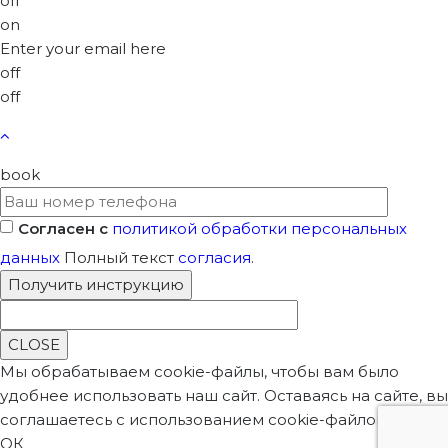
off
on
Enter your email here
off
off
book
Согласен с
политикой обработки персональных
данных
Полный текст
согласия
.
CLOSE
Мы обрабатываем cookie-файлы, чтобы вам было
удобнее использовать наш сайт. Оставаясь на сайте, вы
соглашаетесь с использованием cookie-файлов.
ОК