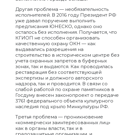
Другая проблема — необязательность
исполнителей. В 2016 году Президент РФ
уже давал поручение выполнить
предписания ЮНЕСКО, однако оно
осталось без исполнения. Получается, что
КГИОП не способен организовать
качественную охрану ОКН — как
выдавались разрешения на
строительство в историческом центре без
учета охранных запретов в буферных
зонах, так и выдаются. Как проводилась
реставрация без соответствующей
экспертизы и должного авторского
надзора, так и проводится. В связи со
слабой работой по охране памятников в
Госдуму внесен законопроект о передаче
3761 федерального объекта культурного
наследия под крыло Минкультуры РФ.
Третья проблема — проникновение
«коммерчески заинтересованных лиц»
как в органы власти, так и в
градозащитные организации, и