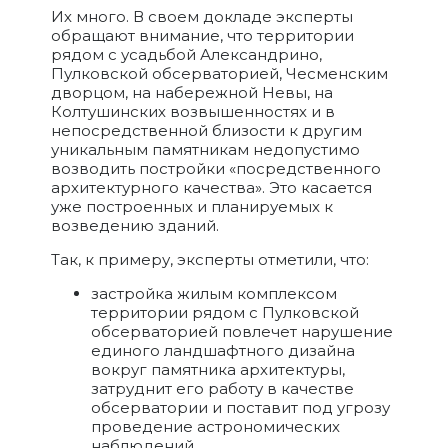
Их много. В своем докладе эксперты
обращают внимание, что территории
рядом с усадьбой Александрино,
Пулковской обсерваторией, Чесменским
дворцом, на набережной Невы, на
Колтушинских возвышенностях и в
непосредственной близости к другим
уникальным памятникам недопустимо
возводить постройки «посредственного
архитектурного качества». Это касается
уже построенных и планируемых к
возведению зданий.
Так, к примеру, эксперты отметили, что:
застройка жилым комплексом
территории рядом с Пулковской
обсерваторией повлечет нарушение
единого ландшафтного дизайна
вокруг памятника архитектуры,
затруднит его работу в качестве
обсерватории и поставит под угрозу
проведение астрономических
наблюдений.