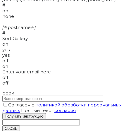
#
on
none
/%postname%/
#
Sort Gallery
on
yes
yes
off
on
Enter your email here
off
off
book
Согласен с
политикой обработки персональных
данных
Полный текст
согласия
.
CLOSE