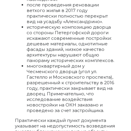
после проведения реновации
ветхого жилья в 2017 году
практически полностью перекрыт
вид на усадьбу «Александрино».
историческую композицию дворца
со стороны Петергофской дороги
искажают современные постройки:
дешевые материалы, однотипные
фасады зданий, низкое качество
архитектуры нарушают общую
панораму исторических комплексов.
многоквартирный дом у
Чесменского дворца (угол ул.
Гастелло и Московского проспекта),
разрешенный к строительству в 2016
году, практически закрывает вид на
дворец. Примечательно, что
исследование воздействия
новостройки на ОКН заказано и
проведено за счет застройщика.
Практически каждый пункт документа
указывает на недопустимость возведения