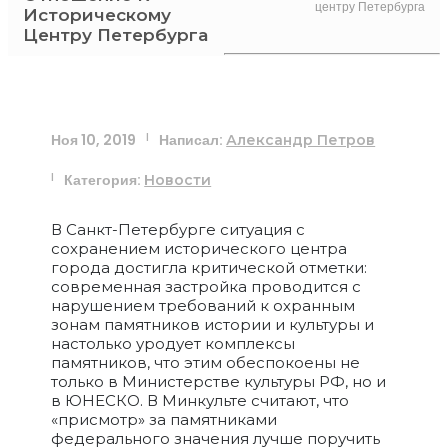
центру Петербурга
Историческому
Центру Петербурга
Ноя 10, 2019
Написал:
|
Александр Петров
Категория:
|
Новости
В Санкт-Петербурге ситуация с
сохранением исторического центра
города достигла критической отметки:
современная застройка проводится с
нарушением требований к охранным
зонам памятников истории и культуры и
настолько уродует комплексы
памятников, что этим обеспокоены не
только в Министерстве культуры РФ, но и
в ЮНЕСКО. В Минкульте считают, что
«присмотр» за памятниками
федерального значения лучше поручить