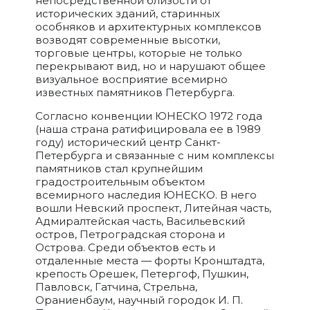
непосредственной близости от
исторических зданий, старинных
особняков и архитектурных комплексов
возводят современные высотки,
торговые центры, которые не только
перекрывают вид, но и нарушают общее
визуальное восприятие всемирно
известных памятников Петербурга.
Согласно конвенции ЮНЕСКО 1972 года
(наша страна ратифицировала ее в 1989
году) исторический центр Санкт-
Петербурга и связанные с ним комплексы
памятников стал крупнейшим
градостроительным объектом
всемирного наследия ЮНЕСКО. В него
вошли Невский проспект, Литейная часть,
Адмиралтейская часть, Васильевский
остров, Петроградская сторона и
Острова. Среди объектов есть и
отдаленные места — форты Кронштадта,
крепость Орешек, Петергоф, Пушкин,
Павловск, Гатчина, Стрельна,
Ораниенбаум, научный городок И. П.