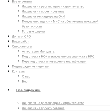
Все лицензии
Лицензия на реставрацию и строительство
Лицензия на проектирование
Лицензия технадзора на ОКН
Получение лицензии МЧС на обеспечение пожарной
безопасности
Готовые фирмы
Допуски СРО
Виды работ
Специалисты
Аттестация Минкульта
Подготовка к НОК и включение специалиста в НРС
Переподготовка и повышение квалификации
Подтверждение лицензии
Контакты
О нас
Блог
Все лицензии
Лицензия на реставрацию и строительство
Лицензия на проектирование