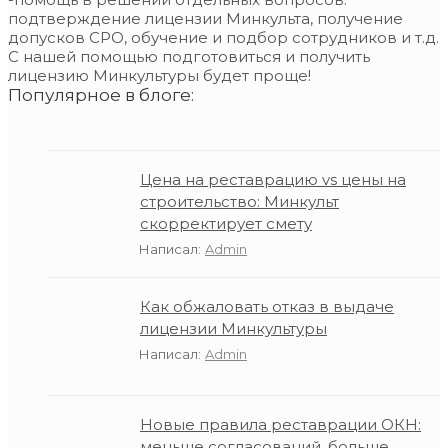
подтверждение лицензии Минкульта, получение
допусков СРО, обучение и подбор сотрудников и т.д.
С нашей помощью подготовиться и получить
лицензию Минкультуры будет проще!
Популярное в блоге:
Цена на реставрацию vs цены на
строительство: Минкульт
скорректирует смету
Написал:
Admin
Как обжаловать отказ в выдаче
лицензии Минкультуры
Написал:
Admin
Новые правила реставрации ОКН:
меньше согласований, больше