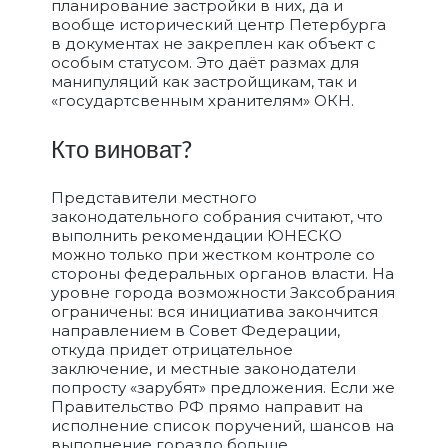
планирование застройки в них, да и
вообще исторический центр Петербурга
в документах не закреплен как объект с
особым статусом. Это даёт размах для
манипуляций как застройщикам, так и
«государтсвенным хранителям» ОКН.
Кто виноват?
Представители местного
законодательного собрания считают, что
выполнить рекомендации ЮНЕСКО
можно только при жестком контроле со
стороны федеральных органов власти. На
уровне города возможности Заксобрания
ограничены: вся инициатива закончится
направлением в Совет Федерации,
откуда придет отрицательное
заключение, и местные законодатели
попросту «зарубят» предложения. Если же
Правительство РФ прямо направит на
исполнение список поручений, шансов на
выполнение гораздо больше.