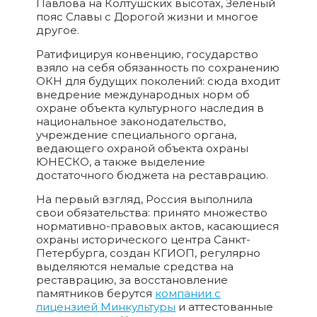
Павлова на Колтушских высотах, Зеленый
пояс Славы с Дорогой жизни и многое
другое.
Ратифицируя конвенцию, государство
взяло на себя обязанность по сохранению
ОКН для будущих поколений: сюда входит
внедрение международных норм об
охране объекта культурного наследия в
национальное законодательство,
учреждение специального органа,
ведающего охраной объекта охраны
ЮНЕСКО, а также выделение
достаточного бюджета на реставрацию.
На первый взгляд, Россия выполнила
свои обязательства: принято множество
нормативно-правовых актов, касающиеся
охраны исторического центра Санкт-
Петербурга, создан КГИОП, регулярно
выделяются немалые средства на
реставрацию, за восстановление
памятников берутся
компании с
лицензией Минкультуры
и аттестованные