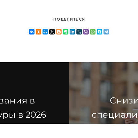
ПОДЕЛИТЬСЯ
вания в
Снизи
уры в 2026
специалис
СРО: о