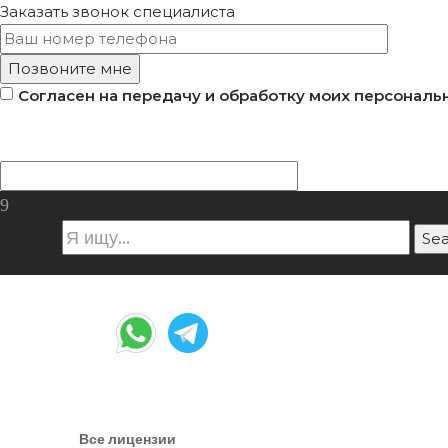
Заказать звонок
специалиста
Согласен на передачу и обработку моих персональ
Зачем И Как Менять СРО В 2026 Году
Все лицензии
|