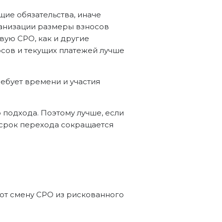
ие обязательства, иначе
ганизации размеры взносов
вую СРО, как и другие
осов и текущих платежей лучше
ебует времени и участия
подхода. Поэтому лучше, если
 срок перехода сокращается
ют смену СРО из рискованного