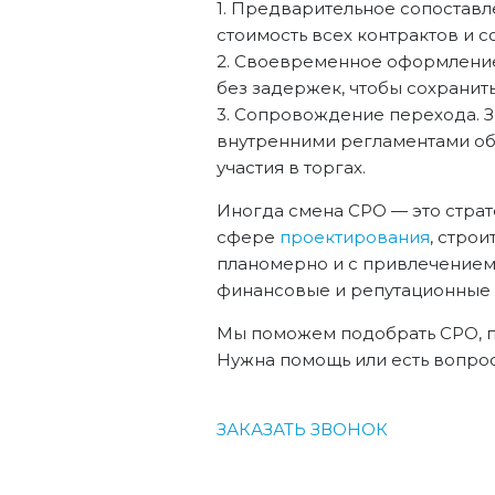
1. Предварительное сопоставл
стоимость всех контрактов и 
2. Своевременное оформление
без задержек, чтобы сохранить
3. Сопровождение перехода. З
внутренними регламентами об
участия в торгах.
Иногда смена СРО — это страт
сфере
проектирования
, строи
планомерно и с привлечением 
финансовые и репутационные 
Мы поможем подобрать СРО, по
Нужна помощь или есть вопрос
ЗАКАЗАТЬ ЗВОНОК