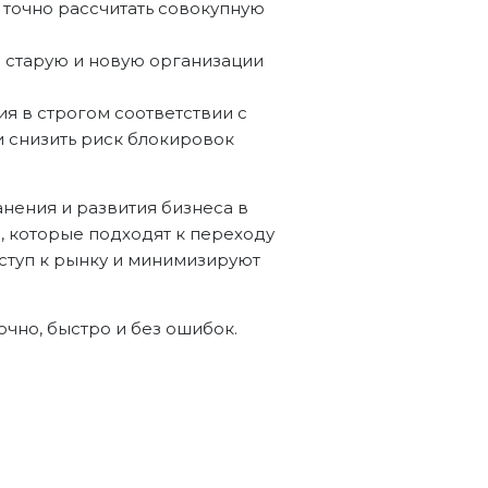
 точно рассчитать совокупную
 старую и новую организации
я в строгом соответствии с
 снизить риск блокировок
нения и развития бизнеса в
, которые подходят к переходу
ступ к рынку и минимизируют
чно, быстро и без ошибок.