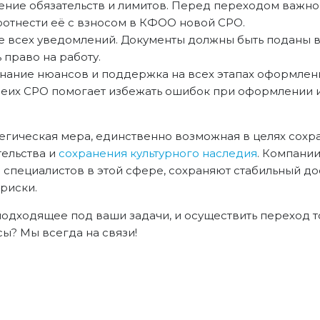
ение обязательств и лимитов. Перед переходом важно
соотнести её с взносом в КФОО новой СРО.
 всех уведомлений. Документы должны быть поданы в
 право на работу.
нание нюансов и поддержка на всех этапах оформлени
еих СРО помогает избежать ошибок при оформлении и
егическая мера, единственно возможная в целях сохра
тельства и
сохранения культурного наследия
. Компании
специалистов в этой сфере, сохраняют стабильный до
риски.
дходящее под ваши задачи, и осуществить переход то
ы? Мы всегда на связи!