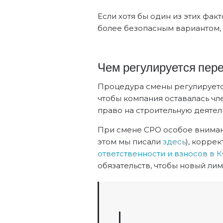
Если хотя бы один из этих фа
более безопасным вариантом, 
Чем регулируется пер
Процедура смены регулируетс
чтобы компания оставалась чл
право на строительную деятел
При смене СРО особое вниман
этом мы писали
здесь
), корре
ответственности и взносов в
обязательств, чтобы новый ли