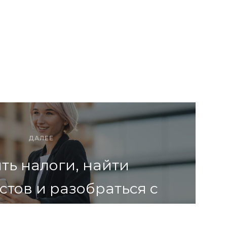
ДАЛЕЕ
ть налоги, найти
тов и разобраться с
твечаем на частые