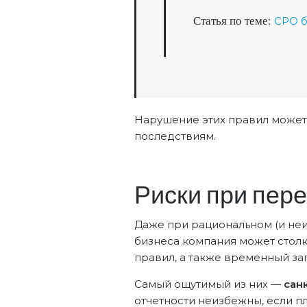
Статья по теме:
СРО б
Нарушение этих правил может 
последствиям.
Риски при пер
Даже при рациональном (и не
бизнеса компания может столк
правил, а также временный запр
Самый ощутимый из них —
сан
отчетности неизбежны, если п