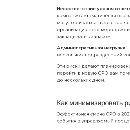
Несоответствие уровня ответ
компания автоматически оказы
могут отличаться, а это спров
организационные мероприятия,
закладывать с запасом.
Административная нагрузка
—
нескольких подразделений ком
Эти риски делают планировани
перейти в новую СРО вам помо
до нескольких дней.
Как минимизировать р
Эффективная смена СРО в 2026
события в управляемый проце