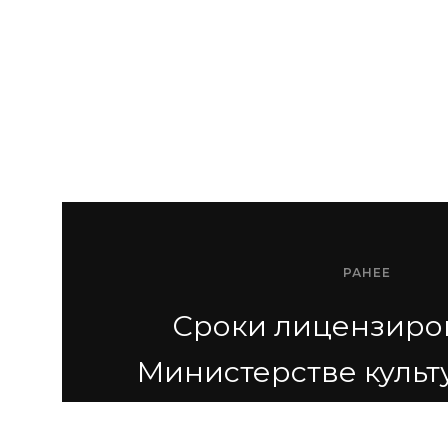
РАНЕЕ
Сроки лицензиро
Министерстве культ
году