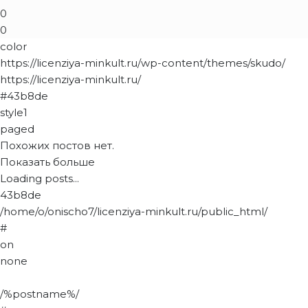
0
0
color
https://licenziya-minkult.ru/wp-content/themes/skudo/
https://licenziya-minkult.ru/
#43b8de
style1
paged
Похожих постов нет.
Показать больше
Loading posts...
43b8de
/home/o/onischo7/licenziya-minkult.ru/public_html/
#
on
none
/%postname%/