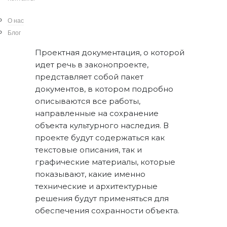
этапов разработки и согласования
проектной документации для работ
О нас
по сохранению ОКН.
Блог
Проектная документация, о которой
идет речь в законопроекте,
представляет собой пакет
документов, в котором подробно
описываются все работы,
направленные на сохранение
объекта культурного наследия. В
проекте будут содержаться как
текстовые описания, так и
графические материалы, которые
показывают, какие именно
технические и архитектурные
решения будут применяться для
обеспечения сохранности объекта.