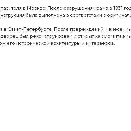
пасителя в Москве: После разрушения храма в 1931 год
конструкция была выполнена в соответствии с оригина
а в Санкт-Петербурге: После повреждений, нанесенн
 дворец был реконструирован и открыт как Эрмитажны
ом его исторической архитектуры и интерьеров.