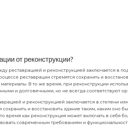
ации от реконструкции?
жду реставрацией и реконструкцией заключается в по
роцессе реставрации стремятся сохранить и восстано
е материалы. В то же время, при реконструкции исполь
чными и долговечными, но не всегда соответствуют о
врацией и реконструкцией заключается в степени изм
 сохранить и восстановить здание таким, каким оно бы
то время как реконструкция может включать в себя б
твовать современным требованиям и функциональност