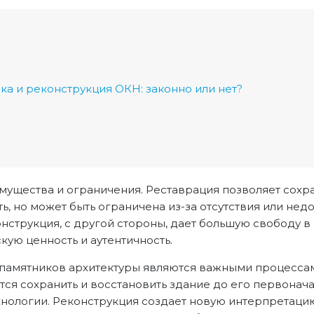
ка и реконструкция ОКН: законно или нет?
ущества и ограничения. Реставрация позволяет сохр
ь, но может быть ограничена из-за отсутствия или не
онструкция, с другой стороны, дает большую свободу в
кую ценность и аутентичность.
 памятников архитектуры являются важными процессам
тся сохранить и восстановить здание до его первонача
хнологии. Реконструкция создает новую интерпретаци