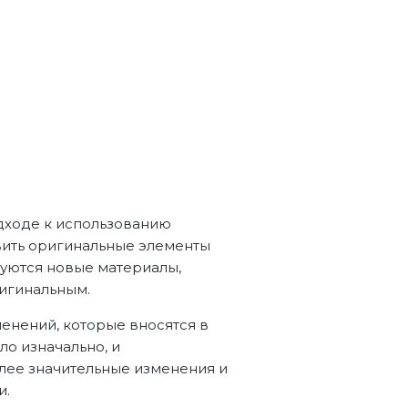
дходе к использованию
вить оригинальные элементы
зуются новые материалы,
ригинальным.
енений, которые вносятся в
ло изначально, и
олее значительные изменения и
и.