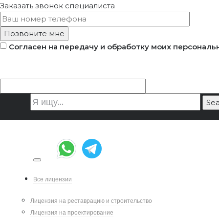
Заказать звонок
специалиста
Согласен на передачу и обработку моих персональ
Чем Отличается Реставрация Памятника
Реконструкции
Все лицензии
Лицензия на реставрацию и строительство
Лицензия на проектирование
Янв 25, 2024
|
Написал:
Алексан