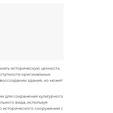
анить историческую ценность
доступности оригинальных
 воссоздании здания, но может
и для сохранения культурного
льного вида, используя
ю исторического сооружения с