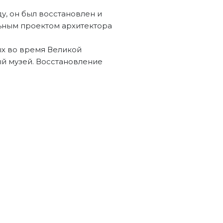
у, он был восстановлен и
льным проектом архитектора
ых во время Великой
й музей. Восстановление