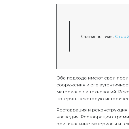
Статья по теме:
Строй
Оба подхода имеют свои преим
сооружения и его аутентичност
материалов и технологий. Рек
потерять некоторую историчес
Реставрация и реконструкция
наследия. Реставрация стреми
оригинальные материалы и те