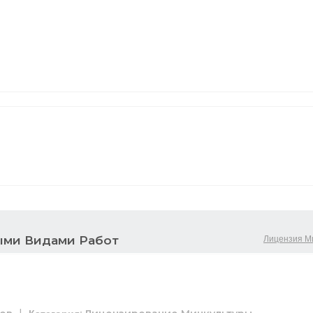
Лицензия М
ыми Видами Работ
|