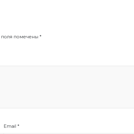
 поля помечены
*
Email
*