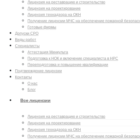
Лицензия на реставрацию и строительство
Лицензия на проектирование
Лицензия технадзора на ОКН
Получение лицензии МЧС на обеспечение пожарной безопас
Готовые фирмы
Допуски СРО
Виды работ
Специалисты
Аттестация Минкульта
Подготовка к НОК и включение специалиста в НРС
Переподготовка и повышение квалификации
Подтверждение лицензии
Контакты
О нас
Блог
Все лицензии
Лицензия на реставрацию и строительство
Лицензия на проектирование
Лицензия технадзора на ОКН
Получение лицензии МЧС на обеспечение пожарной безопас