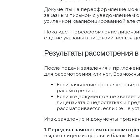
Документы на переоформление можно
заказным письмом с уведомлением о 
усиленной квалифицированной элек
Пока идет переоформление лицензии,
еще не указаны в лицензии, нельзя д
Результаты рассмотрения в
После подачи заявления и приложенн
для рассмотрения или нет. Возможны
Если заявление составлено верн
рассмотрению.
Если же документов не хватает 
лицензиата о недостатках и пред
рассматривается, если же не у
Итак, заявление и документы призн
1. Передача заявления на рассмотре
выдает лицензиату новый бланк. Мож