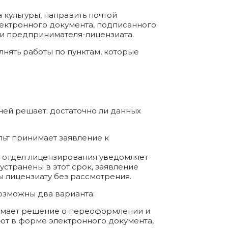
культуры, направить почтой
лектронного документа, подписанного
и предпринимателя-лицензиата.
нять работы по пунктам, которые
ней решает: достаточно ли данных
льт принимает заявление к
ня отдел лицензирования уведомляет
устранены в этот срок, заявление
 лицензиату без рассмотрения.
озможны два варианта:
нимает решение о переоформлении и
ют в форме электронного документа,