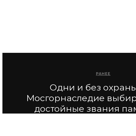
РАНЕЕ
Одни и без охраны
Мосгорнаследие выбир
достойные звания па