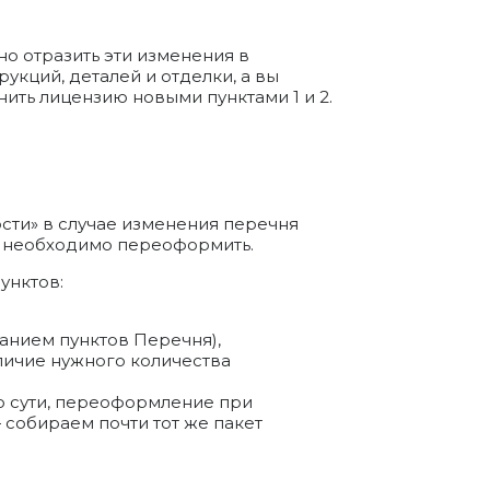
о отразить эти изменения в
укций, деталей и отделки, а вы
ить лицензию новыми пунктами 1 и 2.
ости» в случае изменения перечня
ю необходимо переоформить.
унктов:
занием пунктов Перечня),
личие нужного количества
 сути, переоформление при
собираем почти тот же пакет