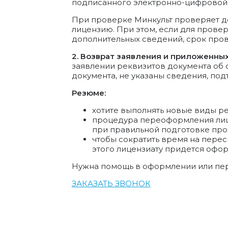
подписанного электронно-цифровой
При проверке Минкульт проверяет д
лицензию. При этом, если для прове
дополнительных сведений, срок пров
2. Возврат заявления и приложенны
заявлении реквизитов документа об 
документа, не указаны сведения, п
Резюме:
хотите выполнять новые виды р
процедура переоформления лице
при правильной подготовке про
чтобы сократить время на пере
этого лицензиату придется офо
Нужна помощь в оформлении или пе
ЗАКАЗАТЬ ЗВОНОК