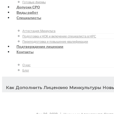
Готовые фирмы
Допуски СРО
Виды работ
Специалисты
Аттестация Минкульта
Подготовка к НОК и включение специалиста в НРС
Переподготовка и повышение квалификации
Подтверждение лицензии
Контакты
О нас
Блог
Как Дополнить Лицензию Минкультуры Нов
|