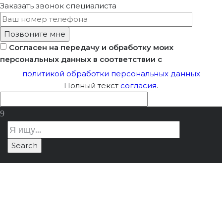
Заказать звонок
специалиста
Согласен на передачу и обработку моих
персональных данных в соответствии с
политикой обработки персональных данных
Полный текст
согласия
.
Как Изменить Устав
Лицензия Минкультуры
/
Как
Фирмы С Лицензией
изменить Устав фирмы с лицензией
Минкультуры
Минкультуры