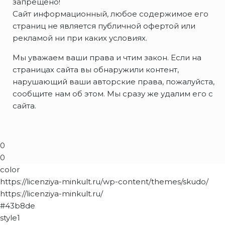
запрещено!
Сайт информационный, любое содержимое его
страниц не является публичной офертой или
рекламой ни при каких условиях.
Мы уважаем ваши права и чтим закон. Если на
страницах сайта вы обнаружили контент,
нарушающий ваши авторские права, пожалуйста,
сообщите нам об этом. Мы сразу же удалим его с
сайта.
0
0
color
https://licenziya-minkult.ru/wp-content/themes/skudo/
https://licenziya-minkult.ru/
#43b8de
style1