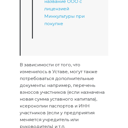
название ООО с
лицензией
Минкультуры при
покупке
В зависимости от того, что
изменилось в Уставе, могут также
потребоваться дополнительные
документы: например, перечень
взносов участников (если назначена
новая сумма уставного капитала),
ксерокопии паспортов и ИНН
участников (если у предприятия
меняется учредитель или
руководитель) и т.п.