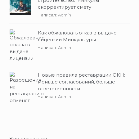
строительство: Минкульт
скорректирует смету
Написал:
Admin
Как обжаловать отказ в выдаче
лицензии Минкультуры
Написал:
Admin
Новые правила реставрации ОКН:
меньше согласований, больше
ответственности
Написал:
Admin
Как связаться: