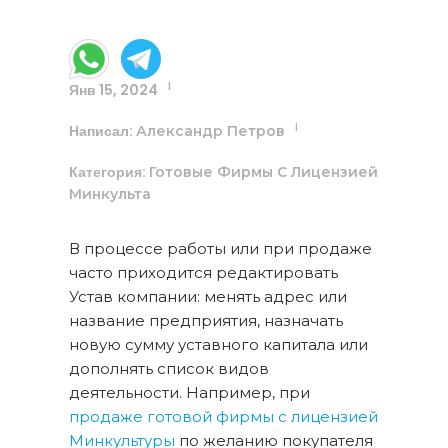
Янв 15, 2024
|
Написал:
|
Александр Петров
Категория:
Готовые Фирмы С Лицензией
Минкульта
В процессе работы или при продаже
часто приходится редактировать
Устав компании: менять адрес или
название предприятия, назначать
новую сумму уставного капитала или
дополнять список видов
деятельности. Например, при
продаже готовой фирмы с лицензией
Минкультуры
по желанию покупателя