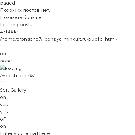
paged
Похожих постов нет.
Показать больше
Loading posts...
43b8de
/home/o/onischo7/licenziya-minkult.ru/public_html/
#
on
none
/%postname%/
#
Sort Gallery
on
yes
yes
off
on
Enter your email here