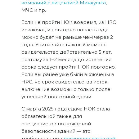
компаний с лицензией Минкульта
,
МЧС и пр.
Если не пройти НОК вовремя, из НРС
исключат, и повторно попасть туда
можно будет не раньше чем через 2
года. Учитывайте важный момент:
свидетельство действительно 5 лет,
поэтому за 1–2 месяца до истечения
срока следует пройти НОК повторно.
Если вы ранее уже были включены в
НРС, но срок свидетельства истёк,
включение возможно только после
успешной повторной сдачи
С марта 2025 года сдача НОК стала
обязательной также для
специалистов по пожарной
безопасности зданий — это
требование при
получении лицензий