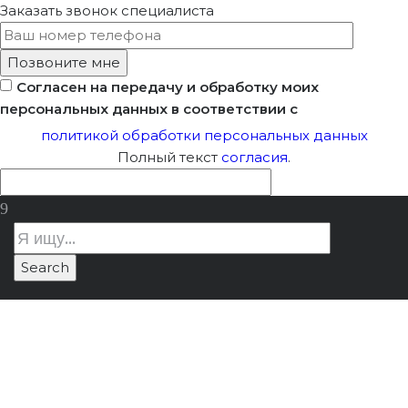
Заказать звонок
специалиста
Согласен на передачу и обработку моих
персональных данных в соответствии с
политикой обработки персональных данных
Полный текст
согласия
.
Как Пройти НОК
Лицензия Минкультуры
/
Как пройти
НОСТРОЙ/НОПРИЗ:
НОК НОСТРОЙ/НОПРИЗ:
Практическое
практическое руководство для
Руководство Для
специалистов
Специалистов