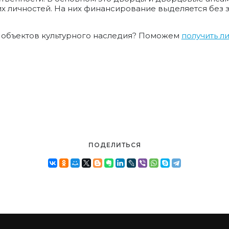
х личностей. На них финансирование выделяется без 
и объектов культурного наследия? Поможем
получить л
ПОДЕЛИТЬСЯ