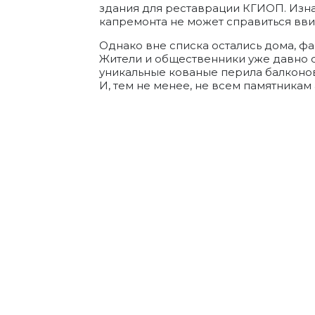
здания для реставрации КГИОП. Изн
капремонта не может справиться вви
Однако вне списка остались дома, фа
Жители и общественники уже давно 
уникальные кованые перила балконов
И, тем не менее, не всем памятникам