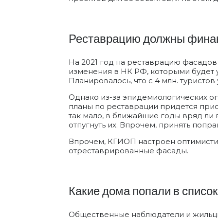
Реставрацию должны финан
На 2021 год на реставрацию фасадов
изменения в НК РФ, которыми будет у
Планировалось, что с 4 млн. туристо
Однако из-за эпидемиологических огр
планы по реставрации придется прио
так мало, в ближайшие годы вряд ли
отпугнуть их. Впрочем, принять попр
Впрочем, КГИОП настроен оптимистичн
отреставрированные фасады.
Какие дома попали в список
Общественные наблюдатели и жильцы