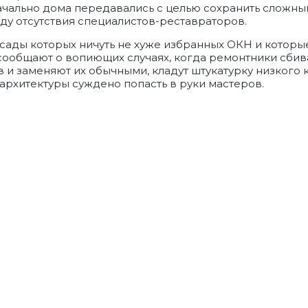
ачально дома передавались с целью сохранить сложны
ду отсутствия специалистов-реставраторов.
сады которых ничуть не хуже избранных ОКН и которые
сообщают о вопиющих случаях, когда ремонтники сбив
 и заменяют их обычными, кладут штукатурку низкого 
 архитектуры суждено попасть в руки мастеров.