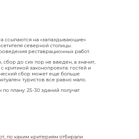
га ссылаются на «запаздывающие»
осетителя северной столицы.
 проведения реставрационных работ.
сбор до сих пор не введен, а значит,
с критикой законопроекта: гостей и
тический сбор может еще больше
ктуален: туристов все равно мало.
по плану: 25-30 зданий получат
, по каким критериям отбирали