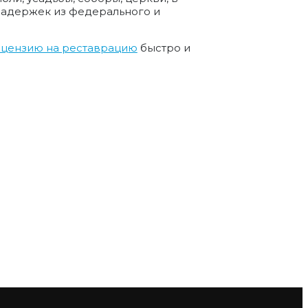
задержек из федерального и
ицензию на реставрацию
быстро и