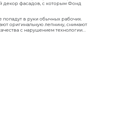
й декор фасадов, с которым Фонд
 попадут в руки обычных рабочих.
ают оригинальную лепнину, снимают
качества с нарушением технологии…