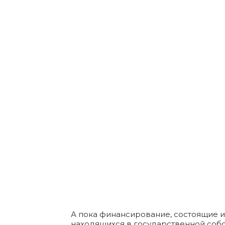
А пока финансирование, состоящие и
находящихся в государственной собс