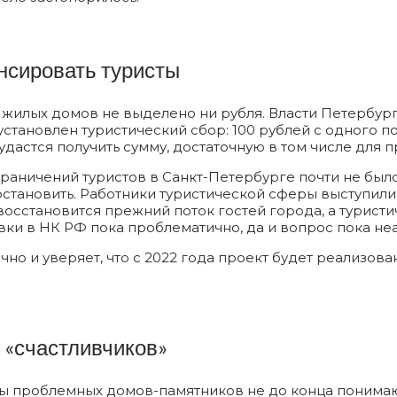
сировать туристы
 жилых домов не выделено ни рубля. Власти Петербур
становлен туристический сбор: 100 рублей с одного п
в удастся получить сумму, достаточную в том числе для
аничений туристов в Санкт-Петербурге почти не было, 
становить. Работники туристической сферы выступили 
 восстановится прежний поток гостей города, а турис
авки в НК РФ пока проблематично, да и вопрос пока неа
о и уверяет, что с 2022 года проект будет реализован 
 «счастливчиков»
 проблемных домов-памятников не до конца понимают