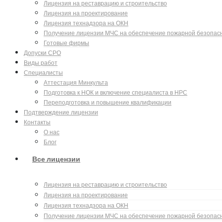
Лицензия на реставрацию и строительство
Лицензия на проектирование
Лицензия технадзора на ОКН
Получение лицензии МЧС на обеспечение пожарной безопас
Готовые фирмы
Допуски СРО
Виды работ
Специалисты
Аттестация Минкульта
Подготовка к НОК и включение специалиста в НРС
Переподготовка и повышение квалификации
Подтверждение лицензии
Контакты
О нас
Блог
Все лицензии
Лицензия на реставрацию и строительство
Лицензия на проектирование
Лицензия технадзора на ОКН
Получение лицензии МЧС на обеспечение пожарной безопас