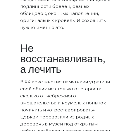
подлинности брёвен, резных
облицовок, оконных наполнений,
оригинальных кровель. И сохранить
нужно именно это.
Не
восстанавливать,
а лечить
В XX веке многие памятники утратили
свой облик не столько от старости,
сколько от небрежного
вмешательства и неумелых попыток
починить и «отреставрировать».
Церкви перевозили из родных
деревень в музеи под открытым
небом, разбирая и повреждая детали,