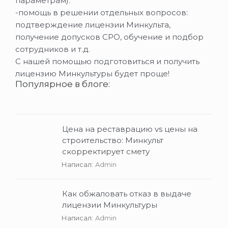
параметрам).
-помощь в решении отдельных вопросов:
подтверждение лицензии Минкульта,
получение допусков СРО, обучение и подбор
сотрудников и т.д.
С нашей помощью подготовиться и получить
лицензию Минкультуры будет проще!
Популярное в блоге:
Цена на реставрацию vs цены на
строительство: Минкульт
скорректирует смету
Написал:
Admin
Как обжаловать отказ в выдаче
лицензии Минкультуры
Написал:
Admin