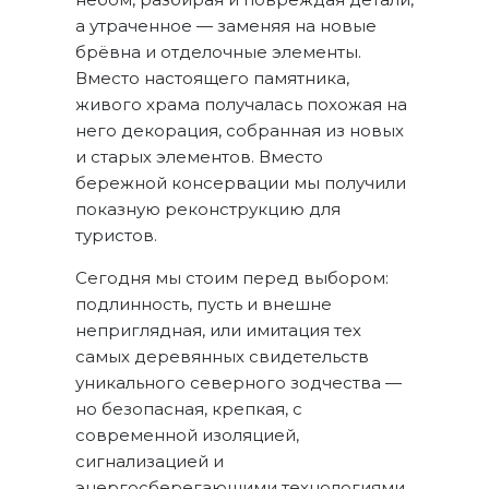
а утраченное — заменяя на новые
брёвна и отделочные элементы.
Вместо настоящего памятника,
живого храма получалась похожая на
него декорация, собранная из новых
и старых элементов. Вместо
бережной консервации мы получили
показную реконструкцию для
туристов.
Сегодня мы стоим перед выбором:
подлинность, пусть и внешне
неприглядная, или имитация тех
самых деревянных свидетельств
уникального северного зодчества —
но безопасная, крепкая, с
современной изоляцией,
сигнализацией и
энергосберегающими технологиями.