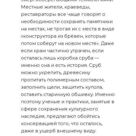
Местные жители, краеведы,
реставраторы все чаще говорят о
необходимости сохранять памятники
на местах, не трогая их с места в виде
«конструктора из брёвен, которые
потом соберут на новом месте». Даже
если храм частично утрачен, если
осталась лишь коробка сруба —
именно она и есть история. Сруб
можно укрепить, древесину
пропитать полимерным составом,
заполнить щели, защитить купола,
оставить старинную обшивку. Именно
поэтому ученые и практики, занятые в
сфере сохранения культурного
наследия, предлагают обойтись
консервацией того, что осталось,
даже в ущерб внешнему виду.