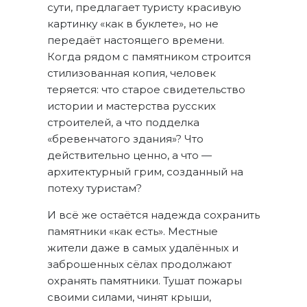
сути, предлагает туристу красивую
картинку «как в буклете», но не
передаёт настоящего времени.
Когда рядом с памятником строится
стилизованная копия, человек
теряется: что старое свидетельство
истории и мастерства русских
строителей, а что подделка
«бревенчатого здания»? Что
действительно ценно, а что —
архитектурный грим, созданный на
потеху туристам?
И всё же остаётся надежда сохранить
памятники «как есть». Местные
жители даже в самых удалённых и
заброшенных сёлах продолжают
охранять памятники. Тушат пожары
своими силами, чинят крыши,