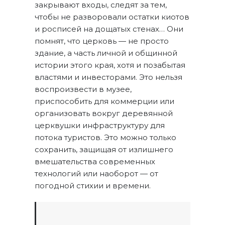
закрывают входы, следят за тем,
чтобы не разворовали остатки киотов
и росписей на дощатых стенах… Они
помнят, что церковь — не просто
здание, а часть личной и общинной
истории этого края, хотя и позабытая
властями и инвесторами. Это нельзя
воспроизвести в музее,
приспособить для коммерции или
организовать вокруг деревянной
церквушки инфраструктуру для
потока туристов. Это можно только
сохранить, защищая от излишнего
вмешательства современных
технологий или наоборот — от
погодной стихии и времени.