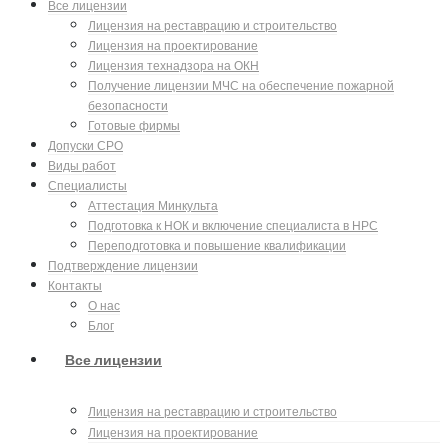
Все лицензии
Лицензия на реставрацию и строительство
Лицензия на проектирование
Лицензия технадзора на ОКН
Получение лицензии МЧС на обеспечение пожарной
безопасности
Готовые фирмы
Допуски СРО
Виды работ
Специалисты
Аттестация Минкульта
Подготовка к НОК и включение специалиста в НРС
Переподготовка и повышение квалификации
Подтверждение лицензии
Контакты
О нас
Блог
Все лицензии
Лицензия на реставрацию и строительство
Лицензия на проектирование