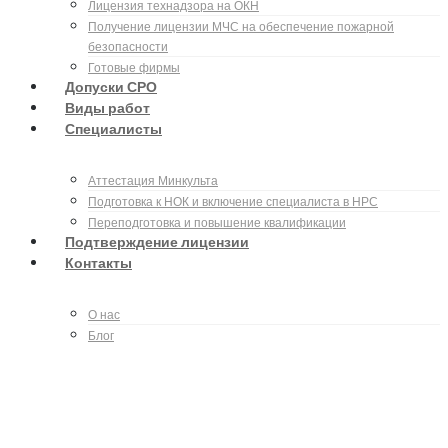
Лицензия технадзора на ОКН
Получение лицензии МЧС на обеспечение пожарной
безопасности
Готовые фирмы
Допуски СРО
Виды работ
Специалисты
Аттестация Минкульта
Подготовка к НОК и включение специалиста в НРС
Переподготовка и повышение квалификации
Подтверждение лицензии
Контакты
О нас
Блог