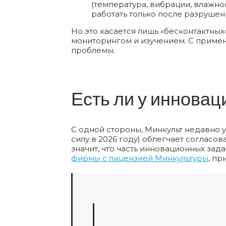
(температура, вибрации, влажно
работать только после разрушен
Но это касается лишь «бесконтактных
мониторингом и изучением. С приме
проблемы.
Есть ли у инновац
С одной стороны, Минкульт недавно 
силу в 2026 году) облегчает согласо
значит, что часть инновационных за
фирмы с лицензией Минкультуры
, пр