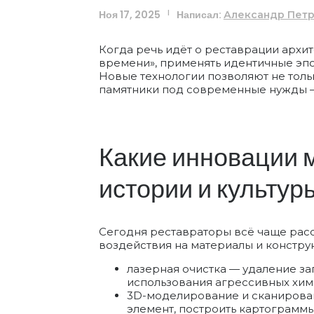
Ноя 17, 2025
Написал:
|
Александр Пет
Когда речь идёт о реставрации архит
времени», применять идентичные эпо
Новые технологии позволяют не тольк
памятники под современные нужды — 
Какие инновации 
истории и культур
Сегодня реставраторы всё чаще рас
воздействия на материалы и констру
лазерная очистка — удаление за
использования агрессивных хим
3D-моделирование и сканирова
элемент, построить картограммы