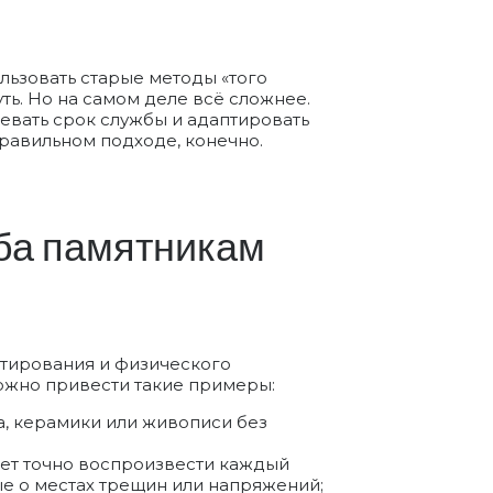
льзовать старые методы «того
ть. Но на самом деле всё сложнее.
левать срок службы и адаптировать
равильном подходе, конечно.
ба памятникам
тирования и физического
можно привести такие примеры:
а, керамики или живописи без
ет точно воспроизвести каждый
ые о местах трещин или напряжений;