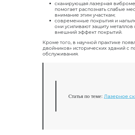
сканирующая лазерная вибромет
помогает распознать слабые ме
внимание этим участкам;
современные покрытия и напыле
они усиливают защиту металлов
внешний эффект покрытий.
Кроме того, в научной практике появ
двойников» исторических зданий с п
обслуживания.
Статья по теме:
Лазерное ск