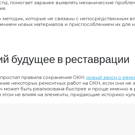
сть), помогает заранее выявлять механические пробле
ия.
» методик, которые не связаны с непосредственным вли
нением новых материалов и приспособлением их для
ий будущее в реставрации
упростил правила сохранения ОКН:
новый закон о рем
вание некоторых ремонтных работ на ОКН, если они не 
дач может быть реализована быстрее и проще именно в
и этом не влияя на элементы, придающие историко-кул