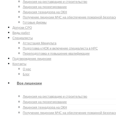
Лицензия на реставрацию и строительство
Лицензия на проектирование
Лицензия технадзора на ОКН
Получение лицензии МЧС на обеспечение пожарной безопас
Готовые фирмы
Допуски СРО
Виды работ
Специалисты
Аттестация Минкульта
Подготовка к НОК и включение специалиста в НРС
Переподготовка и повышение квалификации
Подтверждение лицензии
Контакты
О нас
Блог
Все лицензии
Лицензия на реставрацию и строительство
Лицензия на проектирование
Лицензия технадзора на ОКН
Получение лицензии МЧС на обеспечение пожарной безопас