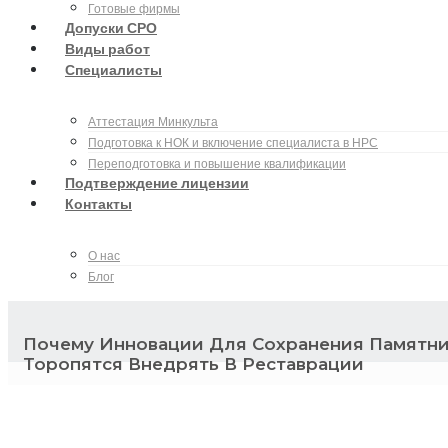
Готовые фирмы
Допуски СРО
Виды работ
Специалисты
Аттестация Минкульта
Подготовка к НОК и включение специалиста в НРС
Переподготовка и повышение квалификации
Подтверждение лицензии
Контакты
О нас
Блог
Почему Инновации Для Сохранения Памятни
Торопятся Внедрять В Реставрации