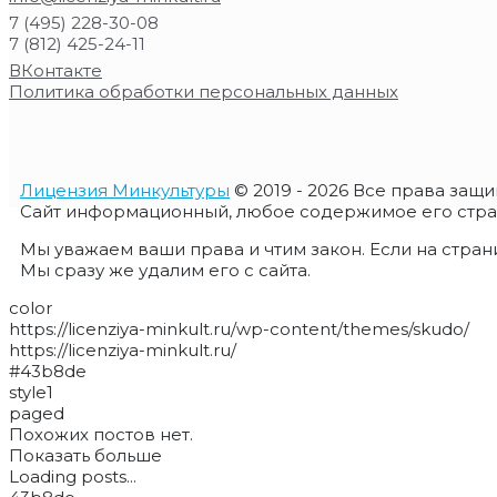
7 (495) 228-30-08
7 (812) 425-24-11
ВКонтакте
Политика обработки персональных данных
Лицензия Минкультуры
© 2019 - 2026 Все права защ
Сайт информационный, любое содержимое его страни
Мы уважаем ваши права и чтим закон. Если на стран
Мы сразу же удалим его с сайта.
color
https://licenziya-minkult.ru/wp-content/themes/skudo/
https://licenziya-minkult.ru/
#43b8de
style1
paged
Похожих постов нет.
Показать больше
Loading posts...