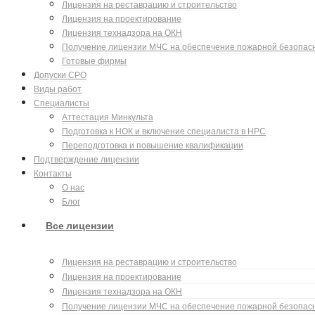
Лицензия на реставрацию и строительство
Лицензия на проектирование
Лицензия технадзора на ОКН
Получение лицензии МЧС на обеспечение пожарной безопас
Готовые фирмы
Допуски СРО
Виды работ
Специалисты
Аттестация Минкульта
Подготовка к НОК и включение специалиста в НРС
Переподготовка и повышение квалификации
Подтверждение лицензии
Контакты
О нас
Блог
Все лицензии
Лицензия на реставрацию и строительство
Лицензия на проектирование
Лицензия технадзора на ОКН
Получение лицензии МЧС на обеспечение пожарной безопас