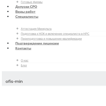
Готовые фирмы
Допуски СРО
Виды работ
Специалисты
Аттестация Минкульта
Подготовка к НОК и включение специалиста в НРС
Переподготовка и повышение квалификации
Подтверждение лицензии
Контакты
О нас
Блог
ofis-min