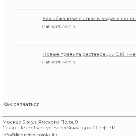
Как обжаловать отказ в выдаче лице
Написал:
Admin
Новые правила реставрации ОКН: ме
Написал:
Admin
Как связаться:
Москва 5-я ул. Ямского Поля, 9
Санкт-Петербург ул. Бассейная, дом 21, оф. 711
info@licenziya-minkult.ru