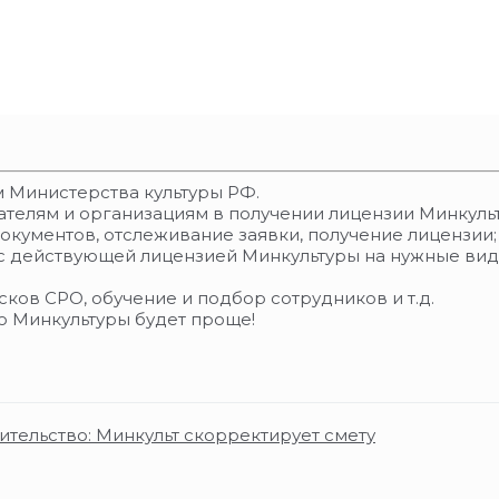
 Министерства культуры РФ.
телям и организациям в получении лицензии Минкуль
документов, отслеживание заявки, получение лицензии;
с действующей лицензией Минкультуры на нужные вид
ков СРО, обучение и подбор сотрудников и т.д.
ю Минкультуры будет проще!
ительство: Минкульт скорректирует смету