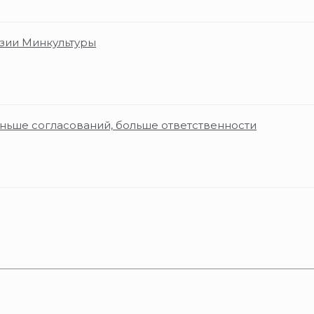
нзии Минкультуры
ньше согласований, больше ответственности