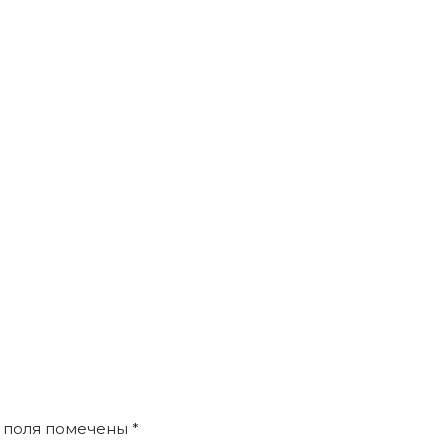
 поля помечены
*