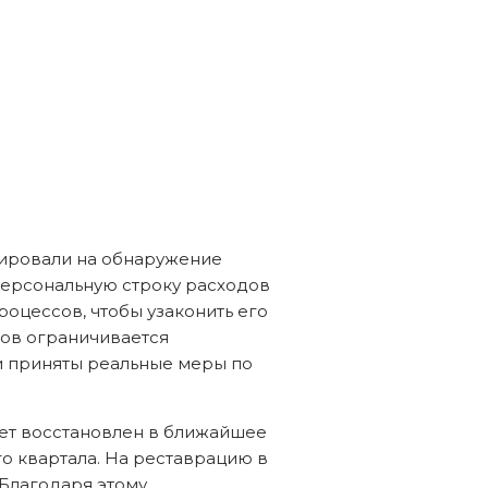
агировали на обнаружение
 персональную строку расходов
роцессов, чтобы узаконить его
ов ограничивается
и приняты реальные меры по
дет восстановлен в ближайшее
го квартала. На реставрацию в
. Благодаря этому