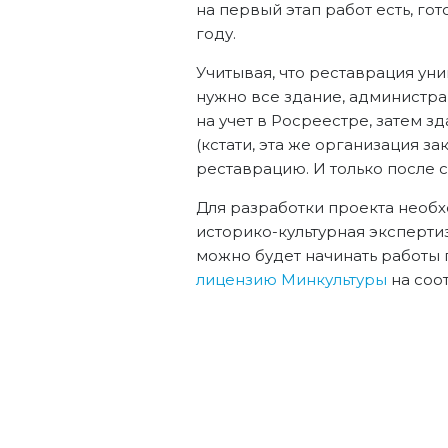
на первый этап работ есть, го
году.
Учитывая, что реставрация ун
нужно все здание, администра
на учет в Росреестре, затем 
(кстати, эта же организация з
реставрацию. И только после 
Для разработки проекта необх
историко-культурная эксперти
можно будет начинать работы 
лицензию Минкультуры
на соот