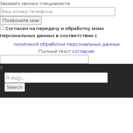
Заказать звонок
специалиста
Согласен на передачу и обработку моих
персональных данных в соответствии с
политикой обработки персональных данных
Полный текст
согласия
.
Риски
Лицензия Минкультуры
/
Риски
Самостоятельного
самостоятельного подбора
Подбора
специалистов для лицензии
Специалистов Для
Минкультуры
Лицензии