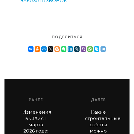
ЗАКАЗАТЬ ЗВОНОК
ПОДЕЛИТЬСЯ
РАНЕЕ
ДАЛЕЕ
Изменения
Какие
в СРО с 1
строительные
марта
работы
2026 года:
можно