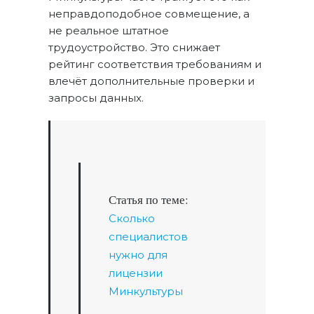
неправдоподобное совмещение, а
не реальное штатное
трудоустройство. Это снижает
рейтинг соответствия требованиям и
влечёт дополнительные проверки и
запросы данных.
Статья по теме:
Сколько
специалистов
нужно для
лицензии
Минкультуры