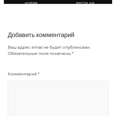
новая
вести на
отчётность
территориях
членов
ОКН
СРО
Добавить комментарий
Ваш адрес email не будет опубликован.
Обязательные поля помечены
*
Комментарий
*