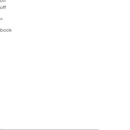
off
off
book