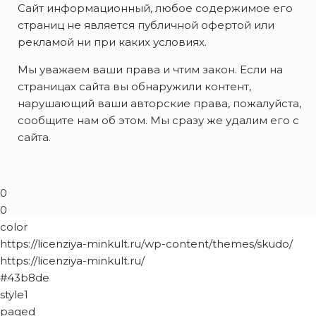
Сайт информационный, любое содержимое его
страниц не является публичной офертой или
рекламой ни при каких условиях.
Мы уважаем ваши права и чтим закон. Если на
страницах сайта вы обнаружили контент,
нарушающий ваши авторские права, пожалуйста,
сообщите нам об этом. Мы сразу же удалим его с
сайта.
0
0
color
https://licenziya-minkult.ru/wp-content/themes/skudo/
https://licenziya-minkult.ru/
#43b8de
style1
paged