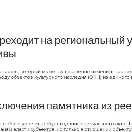
еходит на региональный у
ивы
нопроект, который может существенно изменить проце
ду объектов культурного наследия (ОКН) из единого 
ключения памятника из ре
 любого уровня требует издания специального акта П
нам власти субъектов, но только в отношении объекто