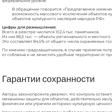
федеральном уровне.
В обращении говорится: «Предлагаемое изменени
возможность массового исключения объектов ку
объектов культурного наследия народов РФ».
Цифры для размышления:
Всего в реестре числится 102,4 тыс. памятников.
Из них 86,5 тыс. — объекты регионального и местного 
Это составляет 84,5% от общего числа охраняемых го
По мнению градозащитников, в случае принятия попр
от соблазна и не зачистить удобные территории от 
Гарантии сохранности
Авторы законопроекта уверяют, что контроль останет
механизмы защиты для объектов, действительно заслу
физически или утратили историко-культурную ценност