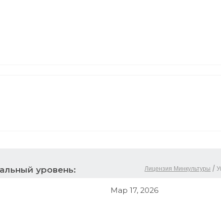
Лицензия Минкультуры
/
У
альный уровень:
Мар 17, 2026