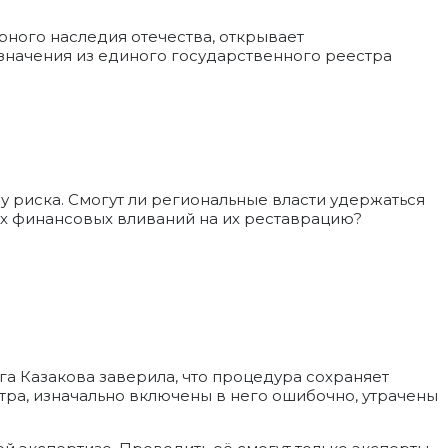
рного наследия отечества, открывает
значения из единого государственного реестра
у риска. Смогут ли региональные власти удержаться
ых финансовых вливаний на их реставрацию?
га Казакова заверила, что процедура сохраняет
стра, изначально включены в него ошибочно, утрачены