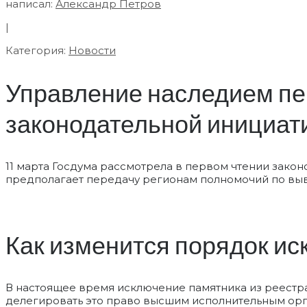
написал:
Александр Петров
|
Категория:
Новости
Управление наследием пер
законодательной инициат
11 марта Госдума рассмотрела в первом чтении зако
предполагает передачу регионам полномочий по выво
Как изменится порядок ис
В настоящее время исключение памятника из реестра
делегировать это право высшим исполнительным орга