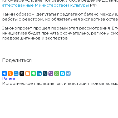
Ключевое условие поправок: любое решение должно о
аттестованные Министерством культуры
РФ.
Таким образом, депутаты предлагают баланс между 
работы с реестром, но обязательная экспертиза ост
Законопроект прошел первый этап рассмотрения. Вп
инициатива будет принята окончательно, регионы см
градозащитников и экспертов.
Поделиться
Ранее
Историческое наследие как инвестиция: новые возм