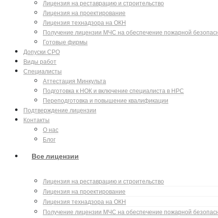
Лицензия на реставрацию и строительство
Лицензия на проектирование
Лицензия технадзора на ОКН
Получение лицензии МЧС на обеспечение пожарной безопас
Готовые фирмы
Допуски СРО
Виды работ
Специалисты
Аттестация Минкульта
Подготовка к НОК и включение специалиста в НРС
Переподготовка и повышение квалификации
Подтверждение лицензии
Контакты
О нас
Блог
Все лицензии
Лицензия на реставрацию и строительство
Лицензия на проектирование
Лицензия технадзора на ОКН
Получение лицензии МЧС на обеспечение пожарной безопас