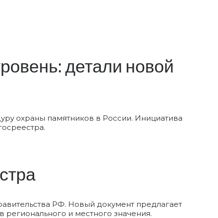
ровень: детали новой
дуру охраны памятников в России. Инициатива
госреестра.
естра
равительства РФ. Новый документ предлагает
в регионального и местного значения.