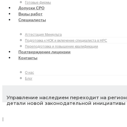
Готовые фирмы
Допуски СРО
Виды работ
Специалисты
Аттестация Минкульта
Подготовка к НОК и включение специалиста в НРС
Переподготовка и повышение квалификации
Подтверждение лицензии
Контакты
О нас
Блог
Управление наследием переходит на регион
детали новой законодательной инициативы
|