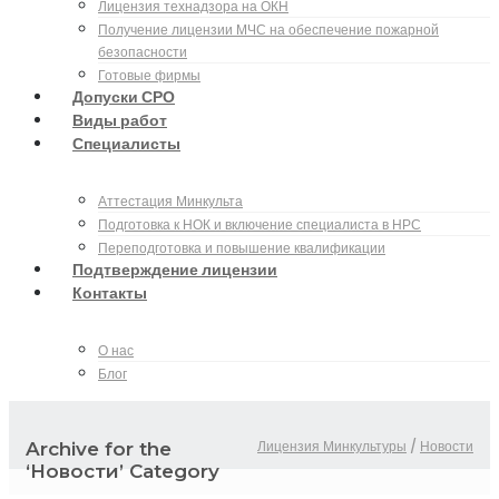
Лицензия технадзора на ОКН
Получение лицензии МЧС на обеспечение пожарной
безопасности
Готовые фирмы
Допуски СРО
Виды работ
Специалисты
Аттестация Минкульта
Подготовка к НОК и включение специалиста в НРС
Переподготовка и повышение квалификации
Подтверждение лицензии
Контакты
О нас
Блог
Лицензия Минкультуры
/
Новости
Archive for the
‘Новости’ Category