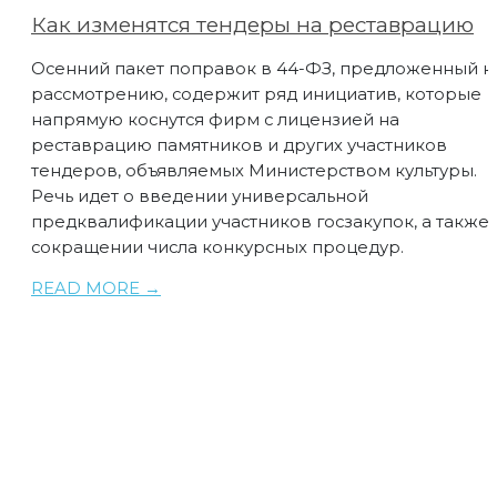
Как изменятся тендеры на реставрацию
Осенний пакет поправок в 44-ФЗ, предложенный к
рассмотрению, содержит ряд инициатив, которые
напрямую коснутся фирм с лицензией на
реставрацию памятников и других участников
тендеров, объявляемых Министерством культуры.
Речь идет о введении универсальной
предквалификации участников госзакупок, а также
сокращении числа конкурсных процедур.
READ MORE →