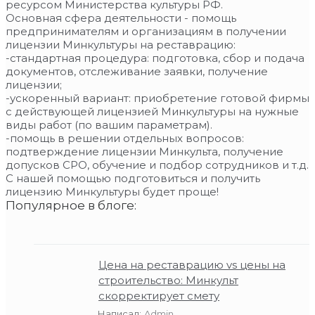
ресурсом Министерства культуры РФ.
Основная сфера деятельности - помощь
предпринимателям и организациям в получении
лицензии Минкультуры на реставрацию:
-стандартная процедура: подготовка, сбор и подача
документов, отслеживание заявки, получение
лицензии;
-ускоренный вариант: приобретение готовой фирмы
с действующей лицензией Минкультуры на нужные
виды работ (по вашим параметрам).
-помощь в решении отдельных вопросов:
подтверждение лицензии Минкульта, получение
допусков СРО, обучение и подбор сотрудников и т.д.
С нашей помощью подготовиться и получить
лицензию Минкультуры будет проще!
Популярное в блоге:
Цена на реставрацию vs цены на
строительство: Минкульт
скорректирует смету
Написал:
Admin