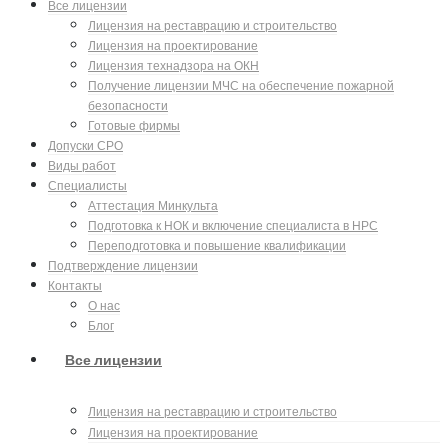
Все лицензии
Лицензия на реставрацию и строительство
Лицензия на проектирование
Лицензия технадзора на ОКН
Получение лицензии МЧС на обеспечение пожарной
безопасности
Готовые фирмы
Допуски СРО
Виды работ
Специалисты
Аттестация Минкульта
Подготовка к НОК и включение специалиста в НРС
Переподготовка и повышение квалификации
Подтверждение лицензии
Контакты
О нас
Блог
Все лицензии
Лицензия на реставрацию и строительство
Лицензия на проектирование