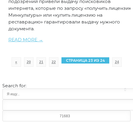
подозрений привели выдачу поисковиков
интернета, которые по запросу «получить лицензию
Минкультуры» или «купить лицензию на
реставрацию» гарантировали выдачу нужного
документа.
READ MORE →
СТРАНИЦА 23 ИЗ 24
«
20
21
22
24
Search for: