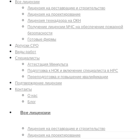
Все лицензии
Лицензия на реставрацию и строительство
Лицензия на проектирование
Лицензия технадзора на ОКН
Получение лицензии МЧС на обеспечение пожарной
безопасности
Готовые фирмы
Допуски СРО
Виды работ
Специалисты
Аттестация Минкульта
Подготовка к НОК и включение специалиста в НРС
Переподготовка и повышение квалификации
Подтверждение лицензии
Контакты
О нас
Блог
Все лицензии
Лицензия на реставрацию и строительство
Лицензия на проектирование