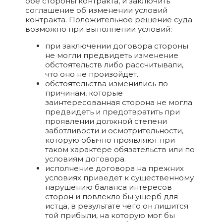
обе стороны контракта, и заключить
соглашение об изменении условий
контракта. Положительное решение суда
возможно при выполнении условий:
при заключении договора стороны
не могли предвидеть изменение
обстоятельств либо рассчитывали,
что оно не произойдет.
обстоятельства изменились по
причинам, которые
заинтересованная сторона не могла
предвидеть и предотвратить при
проявлении должной степени
заботливости и осмотрительности,
которую обычно проявляют при
таком характере обязательств или по
условиям договора.
исполнение договора на прежних
условиях приведет к существенному
нарушению баланса интересов
сторон и повлекло бы ущерб для
истца, в результате чего он лишится
той прибыли, на которую мог бы