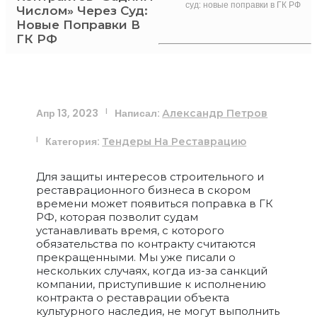
суд: новые поправки в ГК РФ
Числом» Через Суд:
Новые Поправки В
ГК РФ
Апр 13, 2023
Написал:
|
Александр Петров
Категория:
|
Тендеры На Реставрацию
Для защиты интересов строительного и
реставрационного бизнеса в скором
времени может появиться поправка в ГК
РФ, которая позволит судам
устанавливать время, с которого
обязательства по контракту считаются
прекращенными. Мы уже писали о
нескольких случаях, когда из-за санкций
компании, приступившие к исполнению
контракта о реставрации объекта
культурного наследия, не могут выполнить