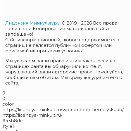
Лицензия Минкультуры
© 2019 - 2026 Все права
защищены. Копирование материалов сайта
запрещено!
Сайт информационный, любое содержимое его
страниц не является публичной офертой или
рекламой ни при каких условиях.
Мы уважаем ваши права и чтим закон. Если на
страницах сайта вы обнаружили контент,
нарушающий ваши авторские права, пожалуйста,
сообщите нам об этом. Мы сразу же удалим его с
сайта.
0
0
color
https://licenziya-minkult.ru/wp-content/themes/skudo/
https://licenziya-minkult.ru/
#43b8de
style1