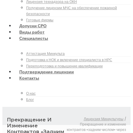
Лицензия технадзора на ОКН
Получение лицензии МЧС на обеспечение пожарной
безопасности
Готовые фирмы
Допуски СРО
Виды работ
Специалисты
Аттестация Минкульта
Подготовка к НОК и включение специалиста в НРС
Переподготовка и повышение квалификации
Подтверждение лицензии
Контакты
О нас
Блог
Лицензия Минкультуры
/
Прекращение И
Прекращение и изменение
Изменение
контрактов «задним числом» через
Контрактов «задним