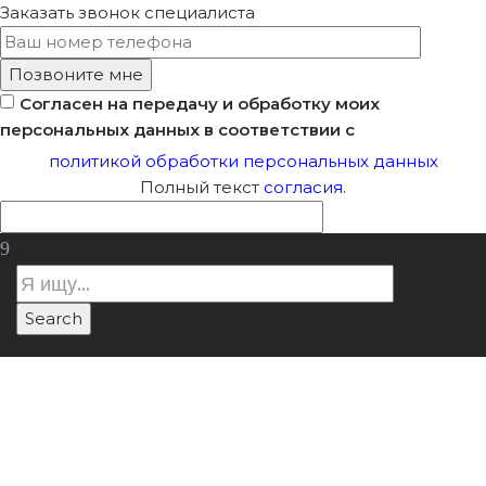
Заказать звонок
специалиста
Согласен на передачу и обработку моих
персональных данных в соответствии с
политикой обработки персональных данных
Полный текст
согласия
.
Сроки
Лицензия Минкультуры
/
Сроки
Подтверждения
подтверждения лицензии
Лицензии
Минкультуры по году получения
Минкультуры По Году
Получения