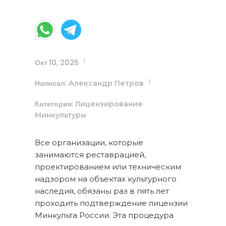
Окт 10, 2025
|
Написал:
|
Александр Петров
Категория:
Лицензирование
Минкультуры
Все организации, которые
занимаются реставрацией,
проектированием или техническим
надзором на объектах культурного
наследия, обязаны раз в пять лет
проходить подтверждение лицензии
Минкульта России. Эта процедура