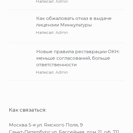
Написал:
Admin
Как обжаловать отказ в выдаче
лицензии Минкультуры
Написал:
Admin
Новые правила реставрации ОКН:
меньше согласований, больше
ответственности
Написал:
Admin
Как связаться:
Москва 5-я ул. Ямского Поля, 9
Санкт-Петербург ул. Бассейная, дом 21, оф. 711