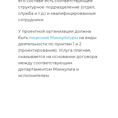
его составе есть соответствующее
структурное подразделение (отдел,
служба и т.д.) и квалифицированные
сотрудники.
У проектной организации должна
быть
лицензия Минкультуры
на виды
деятельности по пунктам 1 и 2
(проектирование). Услуга платная,
оказывается на основании договора
между соответствующим
департаментом Минкульта и
исполнителем.