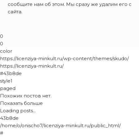
сообщите нам об этом. Мы сразу же удалим его с
сайта.
0
0
color
https://licenziya-minkult.ru/wp-content/themes/skudo/
https://licenziya-minkult.ru/
#43b8de
style1
paged
Похожих постов нет.
Показать больше
Loading posts...
43b8de
/home/o/onischo7/licenziya-minkult.ru/public_html/
#