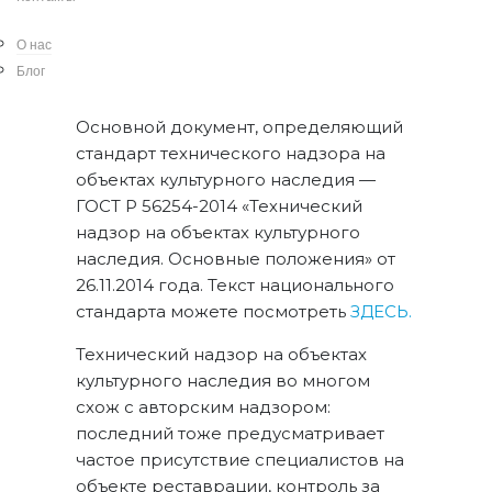
45 Федерального закона «Об
объектах культурного наследия
О нас
(памятниках истории и культуры)
Блог
народов Российской Федерации».
Основной документ, определяющий
стандарт технического надзора на
объектах культурного наследия —
ГОСТ Р 56254-2014 «Технический
надзор на объектах культурного
наследия. Основные положения» от
26.11.2014 года. Текст национального
стандарта можете посмотреть
ЗДЕСЬ.
Технический надзор на объектах
культурного наследия во многом
схож с авторским надзором:
последний тоже предусматривает
частое присутствие специалистов на
объекте реставрации, контроль за