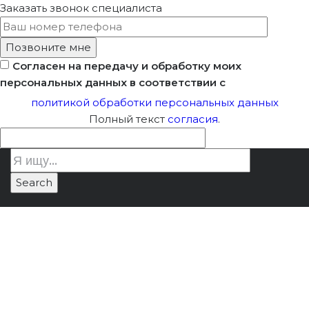
Заказать звонок
специалиста
Согласен на передачу и обработку моих
персональных данных в соответствии с
политикой обработки персональных данных
Полный текст
согласия
.
Технический Надзор
Лицензия Минкультуры
/
На Объектах
Технический надзор на объектах
Культурного
культурного наследия
Наследия