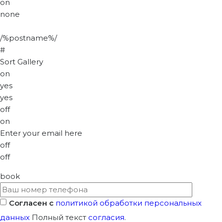
on
none
/%postname%/
#
Sort Gallery
on
yes
yes
off
on
Enter your email here
off
off
book
Согласен с
политикой обработки персональных
данных
Полный текст
согласия
.