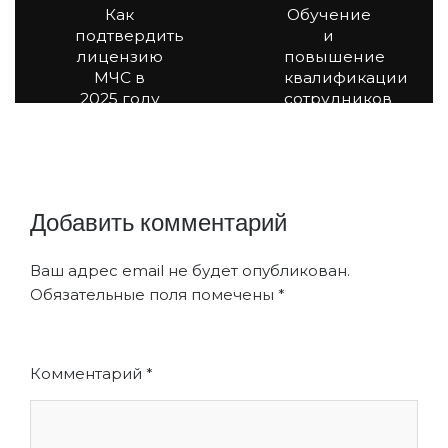
Как
Обучение
подтвердить
и
лицензию
повышение
МЧС в
квалификации
2025 году
сотрудников
для
получения
лицензии
на
реставрацию
Добавить комментарий
Ваш адрес email не будет опубликован.
Обязательные поля помечены
*
Комментарий
*