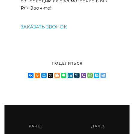
сопроводим их рассмотрение в МК
РФ. Звоните!
ЗАКАЗАТЬ ЗВОНОК
ПОДЕЛИТЬСЯ
РАНЕЕ
ДАЛЕЕ