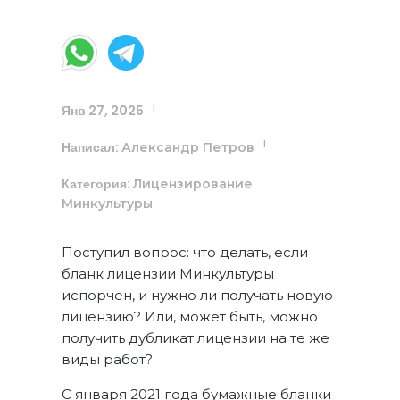
Янв 27, 2025
|
Написал:
|
Александр Петров
Категория:
Лицензирование
Минкультуры
Поступил вопрос: что делать, если
бланк лицензии Минкультуры
испорчен, и нужно ли получать новую
лицензию? Или, может быть, можно
получить дубликат лицензии на те же
виды работ?
С января 2021 года бумажные бланки