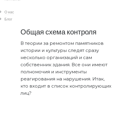
задуматься: а кто и как контролирует
подрядчиков и принимает работу?
О нас
Блог
Общая схема контроля
В теории за ремонтом памятников
истории и культуры следят сразу
несколько организаций и сам
собственник здания. Все они имеют
полномочия и инструменты
реагирования на нарушения. Итак,
кто входит в список контролирующих
лиц?