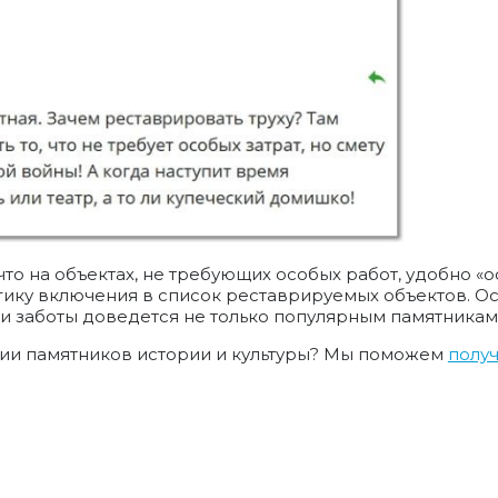
о на объектах, не требующих особых работ, удобно «о
гику включения в список реставрируемых объектов. Ост
 заботы доведется не только популярным памятникам
нии памятников истории и культуры? Мы поможем
полу