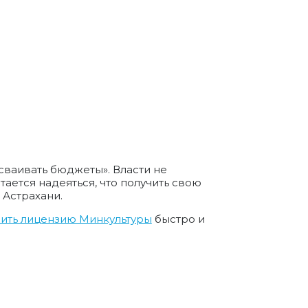
сваивать бюджеты». Власти не
ается надеяться, что получить свою
 Астрахани.
чить лицензию Минкультуры
быстро и