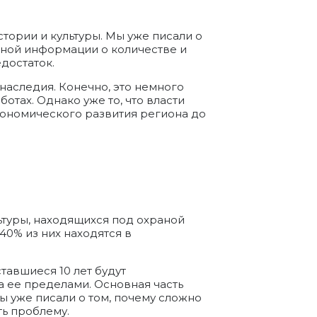
тории и культуры. Мы уже писали о
очной информации о количестве и
едостаток.
наследия. Конечно, это немного
тах. Однако уже то, что власти
кономического развития региона до
ьтуры, находящихся под охраной
40% из них находятся в
ставшиеся 10 лет будут
а ее пределами. Основная часть
ы уже писали о том, почему сложно
ь проблему.