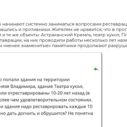
то начинают системно заниматься вопросами реставрац
нашлись и противники. Жителям не нравится, что в пр
и те же объекты: Астраханский Кремль, театр кукол, 
таврации, на них проводили работы несколько лет наз
ом «менее знаменитые» памятники продолжают разруш