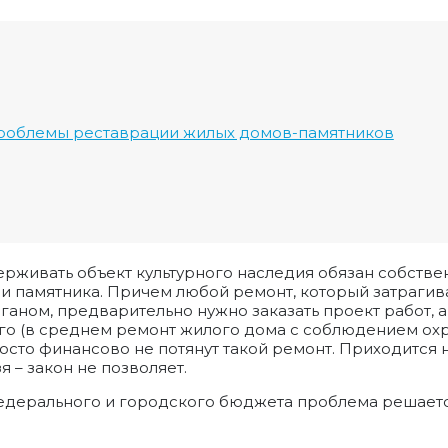
роблемы реставрации жилых домов-памятников
ерживать объект культурного наследия обязан собстве
и памятника. Причем любой ремонт, который затрагив
аном, предварительно нужно заказать проект работ, а
ого (в среднем ремонт жилого дома с соблюдением охр
росто финансово не потянут такой ремонт. Приходится
я – закон не позволяет.
ерального и городского бюджета проблема решается,