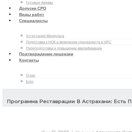
Готовые фирмы
Допуски СРО
Виды работ
Специалисты
Аттестация Минкульта
Подготовка к НОК и включение специалиста в НРС
Переподготовка и повышение квалификации
Подтверждение лицензии
Контакты
О нас
Блог
Программа Реставрации В Астрахани: Есть 
|