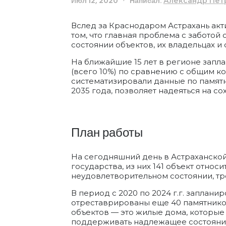
Июл 12, 2020
Написал:
Александр Пет
Вслед за Краснодаром Астрахань акти
том, что главная проблема с заботой
состоянии объектов, их владельцах и 
На ближайшие 15 лет в регионе запла
(всего 10%) по сравнению с общим ко
систематизировали данные по памятн
2035 года, позволяет надеяться на с
План работы
На сегодняшний день в Астраханской
государства, из них 141 объект относ
неудовлетворительном состоянии, т
В период с 2020 по 2024 г.г. заплани
отреставрированы еще 40 памятников.
объектов — это жилые дома, которые 
поддерживать надлежащее состояние