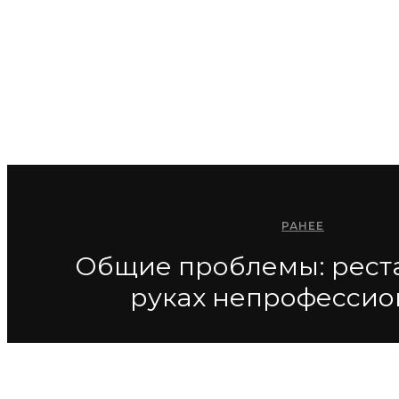
РАНЕЕ
Общие проблемы: рест
руках непрофессио