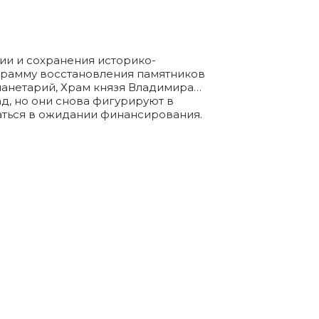
ии и сохранения историко-
ограмму восстановления памятников
Планетарий, Храм князя Владимира…
ад, но они снова фигурируют в
аться в ожидании финансирования.