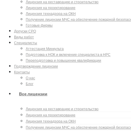
Лицензия на реставрацию и строительство
Лицензия на проектирование
Лицензия технадзора на ОКН
Получение лицензии МЧС на обеспечение пожарной безопас
Готовые фирмы
Допуски СРО
Виды работ
Специалисты
Аттестация Минкульта
Подготовка к НОК и включение специалиста в НРС
Переподготовка и повышение квалификации
Подтверждение лицензии
Контакты
О нас
Блог
Все лицензии
Лицензия на реставрацию и строительство
Лицензия на проектирование
Лицензия технадзора на ОКН
Получение лицензии МЧС на обеспечение пожарной безопас